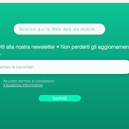
Scarica qui la Web App da mobile
viti alla nostra newsletter • Non perderti gli aggiornament
Accetto termini e condizioni
Visualizza informativa
Iscriviti