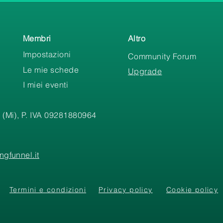
Membri
Altro
Impostazioni
Community Forum
Le mie schede
Upgrade
I miei eventi
 (Mi), P. IVA 09281880964
gfunnel.it
Termini e condizioni
Privacy policy
Cookie policy