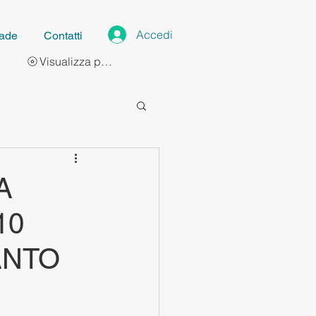
Accedi
ade
Contatti
Visualizza punti
A
10
IANTO