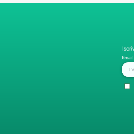
Iscri
Email