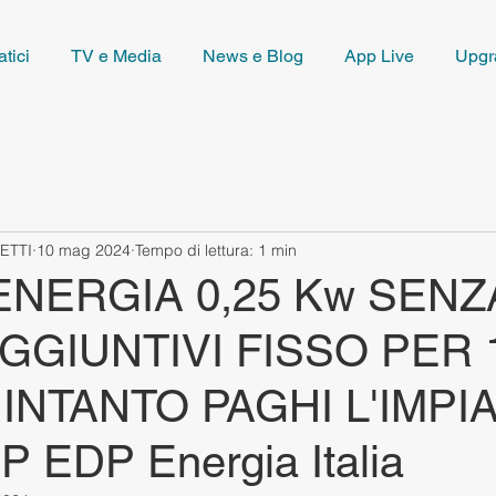
tici
TV e Media
News e Blog
App Live
Upgr
ETTI
10 mag 2024
Tempo di lettura: 1 min
NERGIA 0,25 Kw SENZ
GGIUNTIVI FISSO PER 
E INTANTO PAGHI L'IMP
P EDP Energia Italia