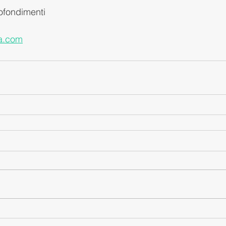
ofondimenti
a.com