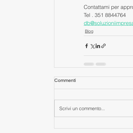
Contattami per appr
Tel . 351 8844764
db@soluzioniimpres
Blog
Commenti
Scrivi un commento...