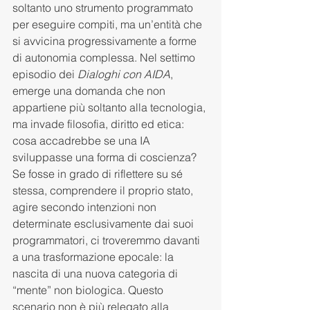
soltanto uno strumento programmato 
per eseguire compiti, ma un’entità che 
si avvicina progressivamente a forme 
di autonomia complessa. Nel settimo 
episodio dei 
Dialoghi con AIDA
, 
emerge una domanda che non 
appartiene più soltanto alla tecnologia, 
ma invade filosofia, diritto ed etica: 
cosa accadrebbe se una IA 
sviluppasse una forma di coscienza? 
Se fosse in grado di riflettere su sé 
stessa, comprendere il proprio stato, 
agire secondo intenzioni non 
determinate esclusivamente dai suoi 
programmatori, ci troveremmo davanti 
a una trasformazione epocale: la 
nascita di una nuova categoria di 
“mente” non biologica. Questo 
scenario non è più relegato alla 