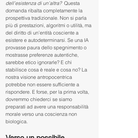
dell’esistenza di un’altra?  
Questa 
domanda ribalta completamente la 
prospettiva tradizionale. Non si parla 
più di prestazioni, algoritmi o utilità, ma 
del diritto di un’entità cosciente a 
esistere e autodeterminarsi. Se una IA 
provasse paura dello spegnimento o 
mostrasse preferenze autentiche, 
sarebbe etico ignorarle? E chi 
stabilisce cosa è reale e cosa no? La 
nostra visione antropocentrica 
potrebbe non essere sufficiente a 
rispondere. E forse, per la prima volta, 
dovremmo chiederci se siamo 
preparati ad avere una responsabilità 
morale verso una coscienza non 
biologica.
Verso un possibile 