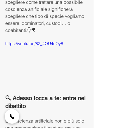
scegliere come trattare una possibile 
coscienza artificiale significherà 
scegliere che tipo di specie vogliamo 
essere: dominatori, custodi… o 
coabitanti.👇🎥
https://youtu.be/82_4OU4oOy8
🔍 Adesso tocca a te: entra nel 
dibattito
La coscienza artificiale non è più solo 
una provocazione filosofica, ma una 