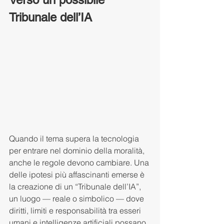
Tribunale dell’IA
Quando il tema supera la tecnologia 
per entrare nel dominio della moralità, 
anche le regole devono cambiare. Una 
delle ipotesi più affascinanti emerse è 
la creazione di un “Tribunale dell’IA”, 
un luogo — reale o simbolico — dove 
diritti, limiti e responsabilità tra esseri 
umani e intelligenze artificiali possano 