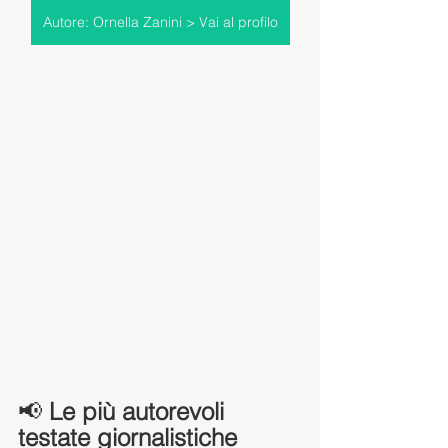
Autore: Ornella Zanini > Vai al profilo
📢 
Le più autorevoli 
testate giornalistiche 