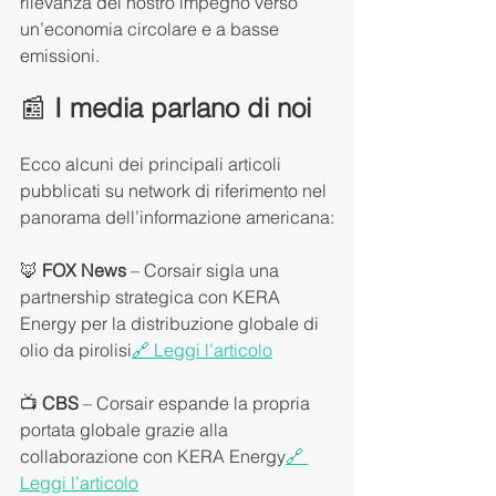
rilevanza del nostro impegno verso 
un’economia circolare e a basse 
emissioni.
📰 
I media parlano di noi
Ecco alcuni dei principali articoli 
pubblicati su network di riferimento nel 
panorama dell’informazione americana:
🦊 
FOX News
 – Corsair sigla una 
partnership strategica con KERA 
Energy per la distribuzione globale di 
olio da pirolisi
🔗 Leggi l’articolo
📺 
CBS
 – Corsair espande la propria 
portata globale grazie alla 
collaborazione con KERA Energy
🔗 
Leggi l’articolo