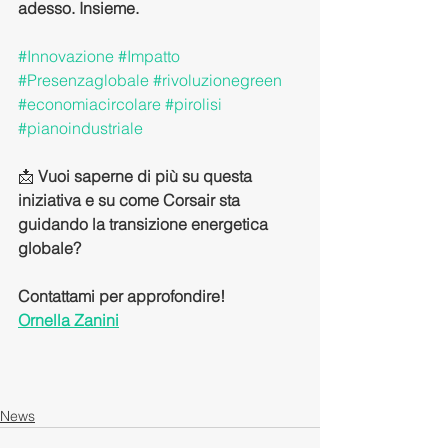
adesso. Insieme.
#Innovazione
#Impatto
#Presenzaglobale
#rivoluzionegreen
#economiacircolare
#pirolisi
#pianoindustriale
📩 
Vuoi saperne di più su questa 
iniziativa e su come Corsair sta 
guidando la transizione energetica 
globale? 
Contattami per approfondire!
Ornella Zanini
News