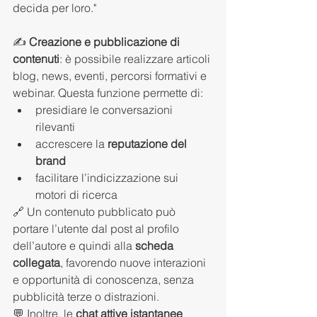
decida per loro." 
✍️ 
Creazione e pubblicazione di 
contenuti
: è possibile realizzare articoli 
blog, news, eventi, percorsi formativi e 
webinar. Questa funzione permette di:
presidiare le conversazioni 
rilevanti
accrescere la 
reputazione del 
brand
facilitare l’indicizzazione sui 
motori di ricerca
🔗 Un contenuto pubblicato può 
portare l’utente dal post al profilo 
dell’autore e quindi alla 
scheda 
collegata
, favorendo nuove interazioni 
e opportunità di conoscenza, senza 
pubblicità terze o distrazioni. 
💬 Inoltre, le 
chat attive istantanee 