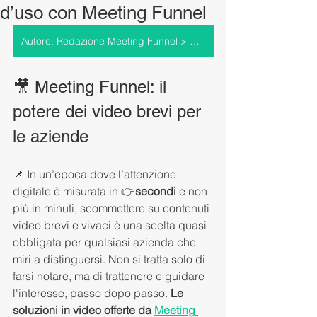
d’uso con Meeting Funnel
Autore: Redazione Meeting Funnel > Vai al profilo
🎥 Meeting Funnel: il 
potere dei video brevi per 
le aziende
📌 In un’epoca dove l’attenzione 
digitale è misurata in 👉
secondi
 e non 
più in minuti, scommettere su contenuti 
video brevi e vivaci è una scelta quasi 
obbligata per qualsiasi azienda che 
miri a distinguersi. Non si tratta solo di 
farsi notare, ma di trattenere e guidare 
l'interesse, passo dopo passo. 
Le 
soluzioni in video offerte da
Meeting 