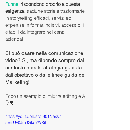
Funnel
rispondono proprio a questa 
esigenza
: tradurre storie e trasformarle 
in storytelling efficaci, servizi ed 
expertise in format incisivi, accessibili 
e facili da integrare nei canali 
aziendali. 
Si può osare nella comunicazione 
video? Si, ma dipende sempre dal 
contesto e dalla strategia guidata 
dall'obiettivo o dalle linee guida del 
Marketing! 
Ecco un esempio di mix tra editing e AI 
👇🎥
https://youtu.be/srpiB01Nexs?
si=jrUv0JmJGkoYWXif