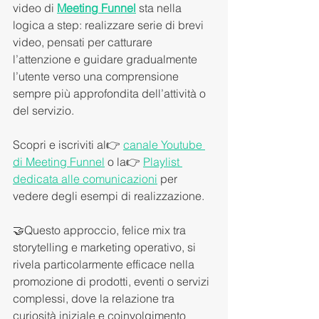
video di 
Meeting Funnel
 sta nella 
logica a step: realizzare serie di brevi 
video, pensati per catturare 
l’attenzione e guidare gradualmente 
l’utente verso una comprensione 
sempre più approfondita dell’attività o 
del servizio. 
Scopri e iscriviti al👉 
canale Youtube 
di Meeting Funnel
 o la👉 
Playlist 
dedicata alle comunicazioni
 per 
vedere degli esempi di realizzazione. 
🤝Questo approccio, felice mix tra 
storytelling e marketing operativo, si 
rivela particolarmente efficace nella 
promozione di prodotti, eventi o servizi 
complessi, dove la relazione tra 
curiosità iniziale e coinvolgimento 