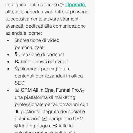
In seguito, dalla sezione 👉 
Upgrade
, 
oltre alla scheda aziendale, si possono 
successivamente attivare strumenti 
avanzati, dedicati alla comunicazione 
aziendale, come:
🎬 creazione di video 
personalizzati
🎙 creazione di podcast
📝 blog e news ed eventi
🔍 strumenti per migliorare 
contenuti ottimizzandoli in ottica 
SEO
📊 
CRM All in One, Funnel Pro,
🚀
una
piattaforma di marketing 
professionale per automazioni con 
📱 gestione integrata dei social e 
automazioni ✉️ campagne DEM
🌐 landing page e 🎯 tutte le 
soluzioni professionali di 👉 