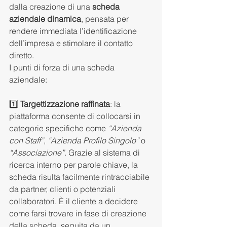
dalla creazione di una 
scheda 
aziendale dinamica
, pensata per 
rendere immediata l’identificazione 
dell’impresa e stimolare il contatto 
diretto.
I punti di forza di una scheda 
aziendale:
1️⃣ 
Targettizzazione raffinata
: la 
piattaforma consente di collocarsi in 
categorie specifiche come 
“Azienda 
con Staff”
, 
“Azienda Profilo Singolo”
 o 
“Associazione”
. Grazie al sistema di 
ricerca interno per parole chiave, la 
scheda risulta facilmente rintracciabile 
da partner, clienti o potenziali 
collaboratori. È il cliente a decidere 
come farsi trovare in fase di creazione 
della scheda, seguita da un 