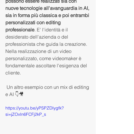
possono essere realizzati sia con 
nuove tecnologie all'avanguardia in AI, 
sia in forma più classica e poi entrambi 
personalizzati con editing 
professionale
. E' l'identità e il 
desiderato dell'azienda o del 
professionista che guida la creazione. 
Nella realizzazione di un video 
personalizzato, come videomaker è 
fondamentale ascoltare l'esigenza del 
cliente.
 Un altro esempio con un mix di editing 
e AI 👇🎥
https://youtu.be/yPSPZDIygfk?
si=jZOxIn6FCFj2kP_s