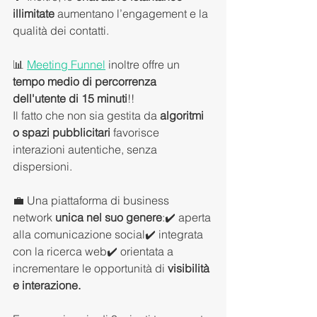
illimitate
 aumentano l’engagement e la 
qualità dei contatti.
📊 
Meeting Funnel
 inoltre offre un 
tempo medio di percorrenza 
dell'utente di 15 minuti
!!
Il fatto che non sia gestita da 
algoritmi 
o spazi pubblicitari
 favorisce 
interazioni autentiche, senza 
dispersioni.
💼 Una piattaforma di business 
network 
unica nel suo genere
:✔️ aperta 
alla comunicazione social✔️ integrata 
con la ricerca web✔️ orientata a 
incrementare le opportunità di 
visibilità 
e interazione. 