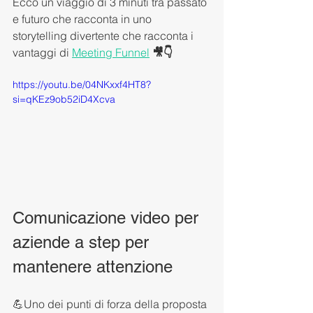
Ecco un viaggio di 3 minuti tra passato 
e futuro che racconta in uno 
storytelling divertente che racconta i 
vantaggi di 
Meeting Funnel
 🎥👇
https://youtu.be/04NKxxf4HT8?
si=qKEz9ob52iD4Xcva
Comunicazione video per 
aziende a step per 
mantenere attenzione
💪Uno dei punti di forza della proposta 