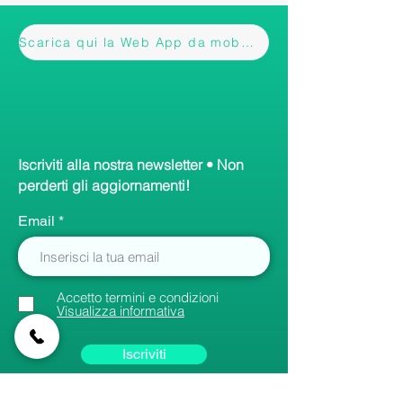
Scarica qui la Web App da mobile
Iscriviti alla nostra newsletter • Non
perderti gli aggiornamenti!
Email
Accetto termini e condizioni
Visualizza informativa
Iscriviti