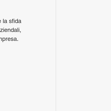
 la sfida 
ziendali, 
impresa.