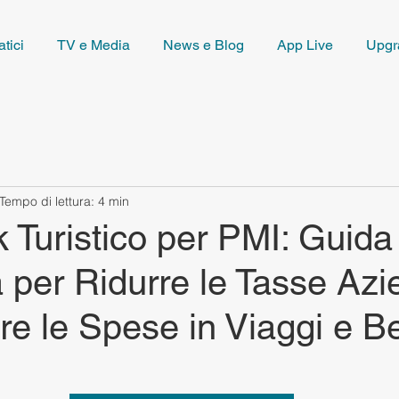
tici
TV e Media
News e Blog
App Live
Upgr
Tempo di lettura: 4 min
Turistico per PMI: Guida
per Ridurre le Tasse Azie
re le Spese in Viaggi e Be