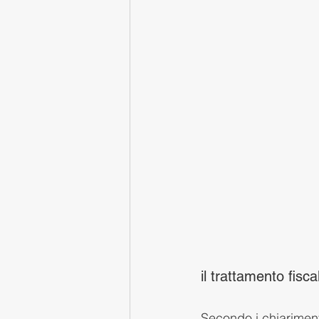
il trattamento fisca
Secondo i chiarimenti