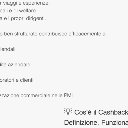
r viaggi e esperienze, 
ali e di welfare 
 e i propri dirigenti.
o ben strutturato contribuisce efficacemente a:
ziendali
idità aziendale
ratori e clienti
elizzazione commerciale nelle PMI
💡 
Cos’è il Cashback 
Definizione, Funzion