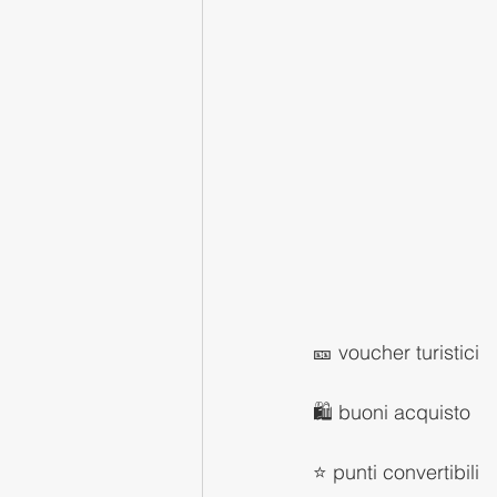
🎫 voucher turistici
🛍️ buoni acquisto
⭐ punti convertibili