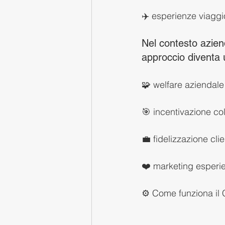
✈️ esperienze viaggi
Nel contesto azien
approccio diventa 
🧩 welfare aziendale
🎯 incentivazione col
💼 fidelizzazione clie
❤️ marketing esperie
⚙️ Come funziona il 