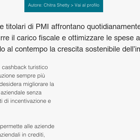
Autore: Chitra Shetty > Vai al profilo
e titolari di PMI affrontano quotidianamente
durre il carico fiscale e ottimizzare le spese a
o al contempo la crescita sostenibile dell’
l cashback turistico 
uzione sempre più 
desidera migliorare la 
aziendale senza 
i di incentivazione e 
 permette alle aziende 
iendali in crediti, 