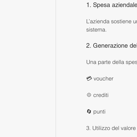
1. Spesa aziendal
L’azienda sostiene un
sistema.
2. Generazione de
Una parte della spesa
💳 voucher
💠 crediti
🔄 punti
3. Utilizzo del valore