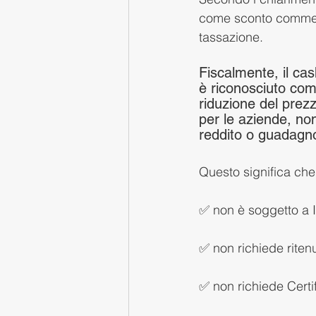
come sconto commerci
tassazione.
Fiscalmente, il cas
è riconosciuto co
riduzione del prezz
per le aziende, n
reddito o guadagno
Questo significa che
✅ non è soggetto a
✅ non richiede riten
✅ non richiede Certi