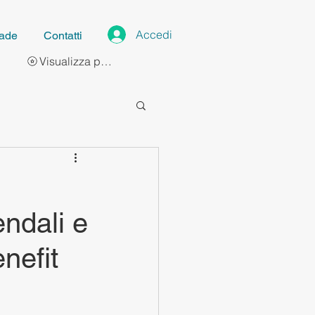
Accedi
ade
Contatti
Visualizza punti
ndali e
nefit