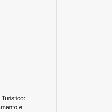
Turistico: 
amento e 