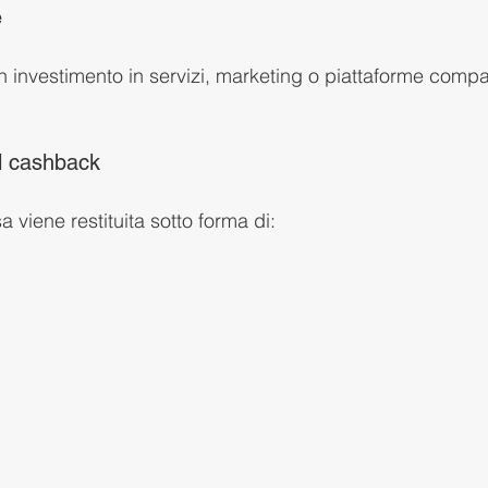
e
 investimento in servizi, marketing o piattaforme compati
l cashback
 viene restituita sotto forma di: