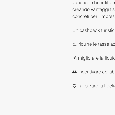
voucher e benefit pe
creando vantaggi fisc
concreti per l’impresa
Un cashback turistic
📉 ridurre le tasse a
💰 migliorare la liqu
👥 incentivare collabo
🤝 rafforzare la fid