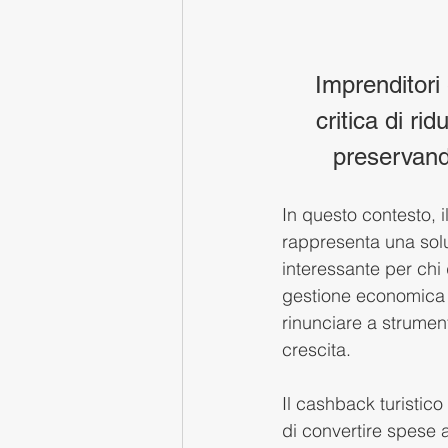
Imprenditori 
critica di ri
preservand
In questo contesto, i
rappresenta una sol
interessante per chi 
gestione economica 
rinunciare a strument
crescita.
Il cashback turistico
di convertire spese az