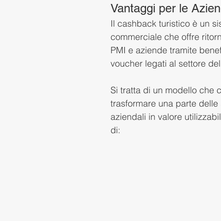
Vantaggi per le Azie
Il cashback turistico è un s
commerciale che offre ritor
PMI e aziende tramite benefic
voucher legati al settore del
Si tratta di un modello che 
trasformare una parte delle
aziendali in valore utilizzabi
di: