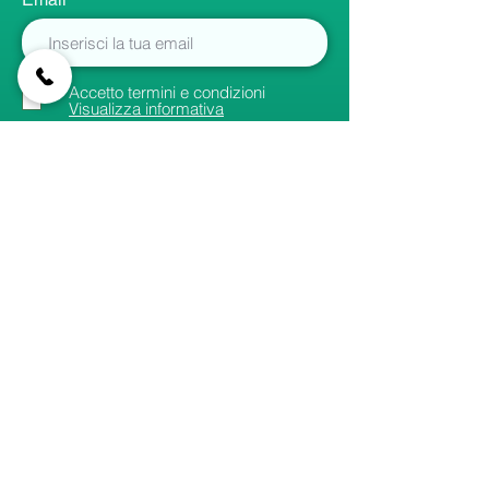
Accetto termini e condizioni
Visualizza informativa
Iscriviti
Collegamenti
rapidi
Home
Canali principali
Contatti
Membri
Impostazioni
Le mie schede