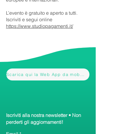
L’evento è gratuito e aperto a tutti.
Iscriviti e segui online
https://www.studiopagamenti.it/
Scarica qui la Web App da mobile
Iscriviti alla nostra newsletter • Non
perderti gli aggiornamenti!
Email