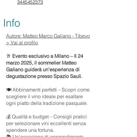
3445452373
Info
Autore: Matteo Marco Galiano - Tibevo
> Vai al profilo
🥂
Evento esclusivo a Milano – Il 24
marzo 2025, il sommelier Matteo
Galiano guiderà un'esperienza di
degustazione presso Spazio Sauli.
🍽️ Abbinamenti perfetti – Scopri come
scegliere il vino ideale per esaltare
ogni piatto della tradizione pasquale.
💰 Qualità e budget – Consigli pratici
per selezionare vini eccellenti senza
spendere una fortuna.
📚 Un'occasione di apprendimento –