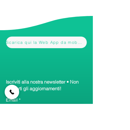
Scarica qui la Web App da mobile
Iscriviti alla nostra newsletter • Non
perderti gli aggiornamenti!
Email
Accetto termini e condizioni
Visualizza informativa