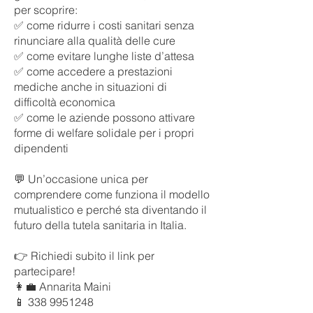
per scoprire:
✅ come ridurre i costi sanitari senza
rinunciare alla qualità delle cure
✅ come evitare lunghe liste d’attesa
✅ come accedere a prestazioni
mediche anche in situazioni di
difficoltà economica
✅ come le aziende possono attivare
forme di welfare solidale per i propri
dipendenti
💬 Un’occasione unica per
comprendere come funziona il modello
mutualistico e perché sta diventando il
futuro della tutela sanitaria in Italia.
👉 Richiedi subito il link per
partecipare!
👩‍💼 Annarita Maini
📱
338 9951248