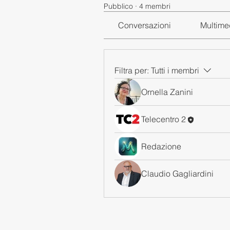
Pubblico
·
4 membri
Conversazioni
Multime
Filtra per:
Tutti i membri
Ornella Zanini
Telecentro 2
Redazione
Claudio Gagliardini