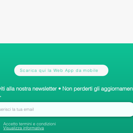
Scarica qui la Web App da mobile
viti alla nostra newsletter • Non perderti gli aggiornament
Accetto termini e condizioni
Visualizza informativa