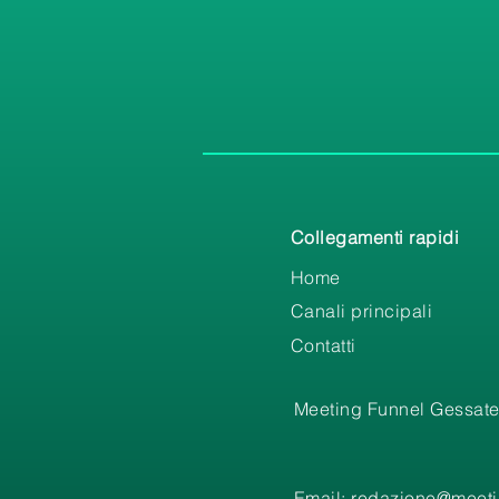
Collegamenti rapidi
Home
Canali principali
Contatti
Meeting Funnel Gessate
Email:
redazione@meetin