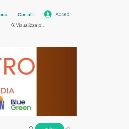
Accedi
ade
Contatti
Visualizza punti
Iscriviti