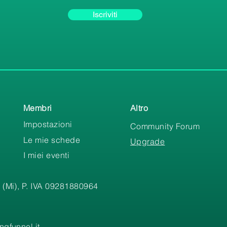
Iscriviti
Membri
Altro
Impostazioni
Community Forum
Le mie schede
Upgrade
I miei eventi
 (Mi), P. IVA 09281880964
gfunnel.it