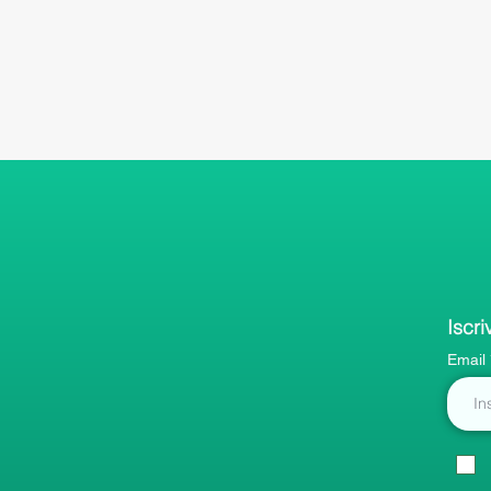
Iscri
Email