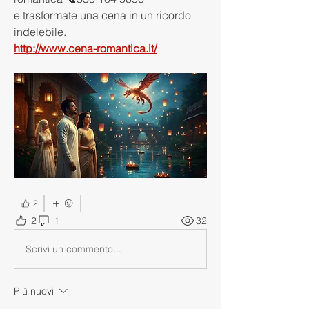
e trasformate una cena in un ricordo 
indelebile.
http://www.cena-romantica.it/
2
2
1
32
Scrivi un commento...
Più nuovi