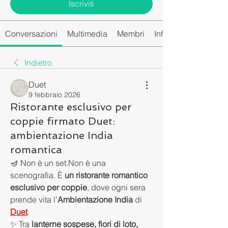
Iscriviti
Conversazioni
Multimedia
Membri
Info
Indietro
Duet
9 febbraio 2026
Ristorante esclusivo per
coppie firmato Duet:
ambientazione India
romantica
🪔 Non è un set.Non è una 
scenografia. È 
un ristorante romantico 
esclusivo per coppie
, dove ogni sera 
prende vita l’
Ambientazione India
 di 
Duet
.
✨ Tra 
lanterne sospese, fiori di loto, 