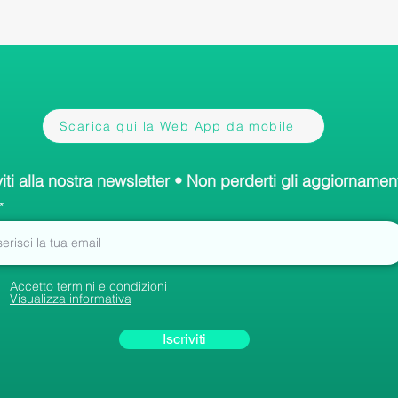
Scarica qui la Web App da mobile
viti alla nostra newsletter • Non perderti gli aggiornament
Accetto termini e condizioni
Visualizza informativa
Iscriviti