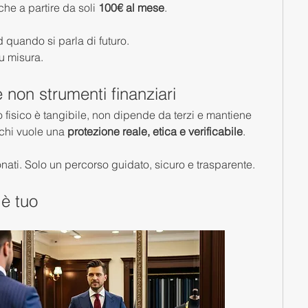
he a partire da soli 
100€ al mese
.
 quando si parla di futuro.
su misura.
e non strumenti finanziari
oro fisico è tangibile, non dipende da terzi e mantiene 
 chi vuole una 
protezione reale, etica e verificabile
.
nati. Solo un percorso guidato, sicuro e trasparente.
 è tuo