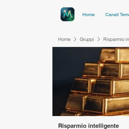
Home
Canali Tema
Home
Gruppi
Risparmio in
Risparmio intelligente