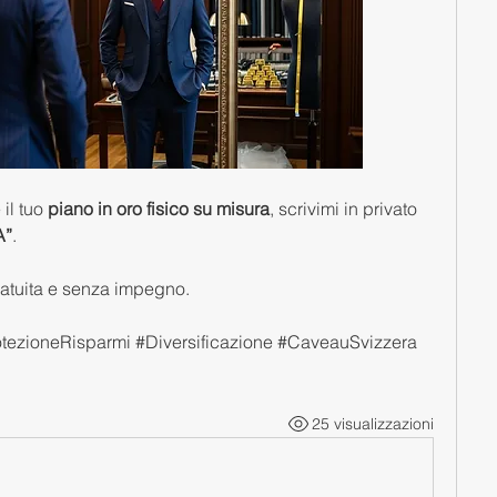
il tuo 
piano in oro fisico su misura
, scrivimi in privato 
A”
.
gratuita e senza impegno.
otezioneRisparmi #Diversificazione #CaveauSvizzera 
25 visualizzazioni