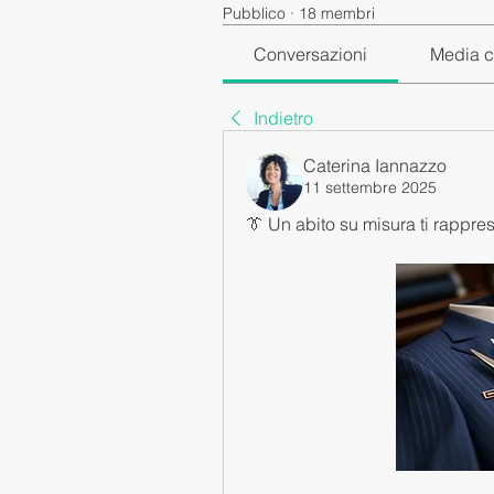
Pubblico
·
18 membri
Conversazioni
Media c
Indietro
Caterina Iannazzo
11 settembre 2025
👔 Un abito su misura ti rappre