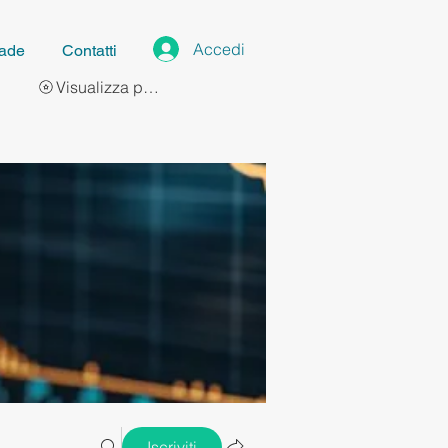
Accedi
ade
Contatti
Visualizza punti
Iscriviti