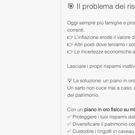
🎯 Il problema dei ri
Oggi sempre più famiglie e profes
correnti.
👉 L’inflazione erode il valore 
👉 Altri posti dove teniamo i sol
👉 Le incertezze economiche au
Lasciare i propri risparmi inatt
💡 La soluzione: un piano in oro
Un sarto non cuce mai a caso: as
del patrimonio.
Con un 
piano in oro fisico su m
✅ Proteggere i tuoi risparmi dall
✅ Diversificare il patrimonio co
✅ Custodire i lingotti in caveau s