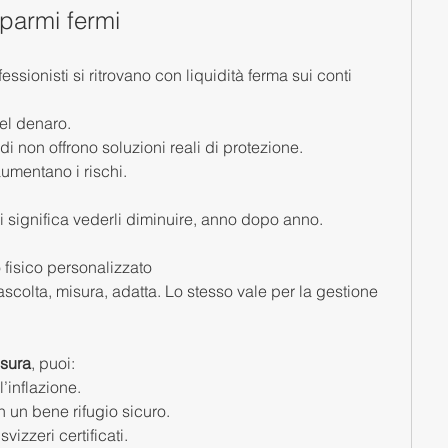
sparmi fermi
sionisti si ritrovano con liquidità ferma sui conti 
del denaro.
di non offrono soluzioni reali di protezione.
mentano i rischi.
ivi significa vederli diminuire, anno dopo anno.
 fisico personalizzato
colta, misura, adatta. Lo stesso vale per la gestione 
isura
, puoi:
’inflazione.
n un bene rifugio sicuro.
vizzeri certificati.