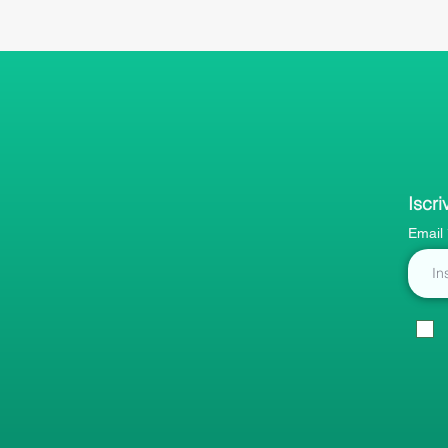
Iscri
Email