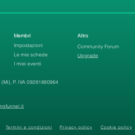
Membri
Altro
Impostazioni
Community Forum
Le mie schede
Upgrade
I miei eventi
 (Mi), P. IVA 09281880964
gfunnel.it
Termini e condizioni
Privacy policy
Cookie policy