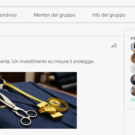
ondivisi
Membri del gruppo
Info del gruppo
M
senta. Un investimento su misura ti protegge.
Ve