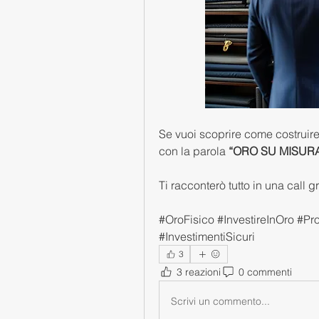
Se vuoi scoprire come costruire 
con la parola 
“ORO SU MISUR
Ti racconterò tutto in una call 
#OroFisico #InvestireInOro #Pr
#InvestimentiSicuri
3
3 reazioni
0 commenti
Scrivi un commento...