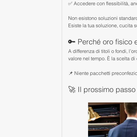
✅ Accedere con flessibilità, anc
Non esistono soluzioni standard
Esiste la tua soluzione, cucita 
🔑 Perché oro fisico 
A differenza di titoli o fondi, l’
valore nel tempo. È la scelta di
📌 Niente pacchetti preconfezio
🚀 Il prossimo passo