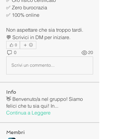
✅ Zero burocrazia
✅ 100% online
Non aspettare che sia troppo tardi.
💬 Scrivici in DM per iniziare.
0
0
20
Scrivi un commento...
Info
👋 Benvenuto/a nel gruppo! Siamo
felici che tu sia qui! In
...
Continua a Leggere
Membri