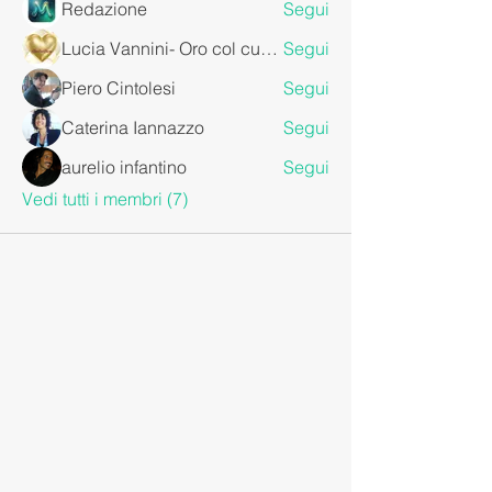
Redazione
Segui
Lucia Vannini- Oro col cuore
Segui
Piero Cintolesi
Segui
Caterina Iannazzo
Segui
aurelio infantino
Segui
Vedi tutti i membri (7)