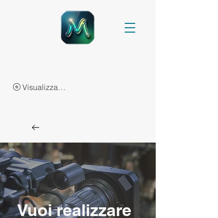
Visualizza punti
Vuoi realizzare