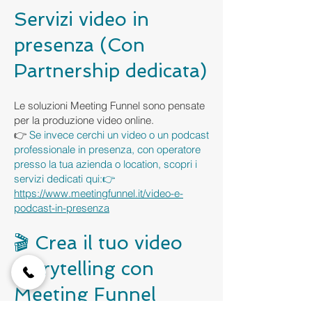
Servizi video in
presenza (Con
Partnership dedicata)
Le soluzioni Meeting Funnel sono pensate
per la produzione video online.
👉
Se invece cerchi un video o un podcast
professionale in presenza, con operatore
presso la tua azienda o location, scopri i
servizi dedicati qui:👉
https://www.meetingfunnel.it/video-e-
podcast-in-presenza
🎬 Crea il tuo video
storytelling con
Meeting Funnel