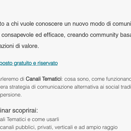
to a chi vuole conoscere un nuovo modo di comunic
, consapevole ed efficace, creando community bas
azioni di valore.
posto gratuito e riservato
arleremo di 
Canali Tematici
: cosa sono, come funzionano
ra strategia di comunicazione alternativa ai social tradi
spersione.
inar scoprirai:
li Tematici e come usarli
 canali pubblici, privati, verticali e ad ampio raggio