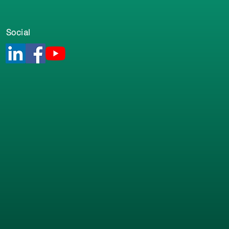
Social