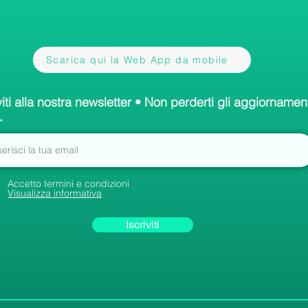
Scarica qui la Web App da mobile
viti alla nostra newsletter • Non perderti gli aggiornament
Accetto termini e condizioni
Visualizza informativa
Iscriviti