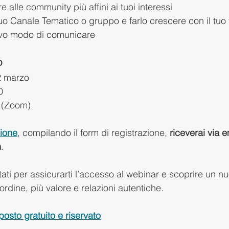
 alle community più affini ai tuoi interessi
uo Canale Tematico o gruppo e farlo crescere con il tuo 
ovo modo di comunicare 
o
2 marzo
0
e (Zoom)
ione
, compilando il form di registrazione, 
riceverai via em
m
.
ttati per assicurarti l’accesso al webinar e scoprire un 
rdine, più valore e relazioni autentiche.
posto gratuito e riservato