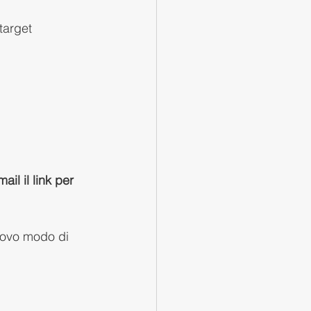
target
ail il link per 
nuovo modo di 