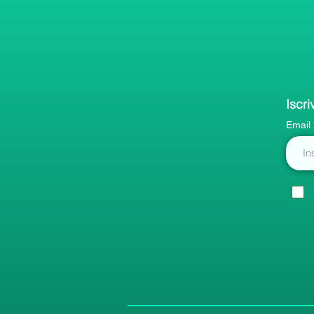
Iscri
Email