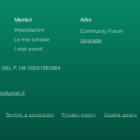
Membri
Altro
Impostazioni
Community Forum
Le mie schede
Upgrade
I miei eventi
 (Mi), P. IVA 09281880964
gfunnel.it
Termini e condizioni
Privacy policy
Cookie policy