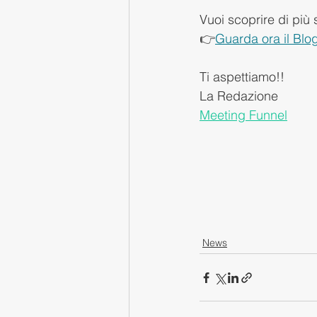
Vuoi scoprire di più 
👉
Guarda ora il Blo
Ti aspettiamo!!
La Redazione 
Meeting Funnel
News