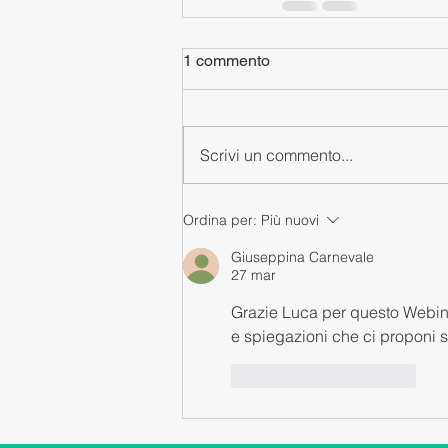
1 commento
Scrivi un commento...
Ordina per:
Più nuovi
Giuseppina Carnevale
27 mar
Grazie Luca per questo Webinar 
e spiegazioni che ci proponi s
Mi piace
Rispondi