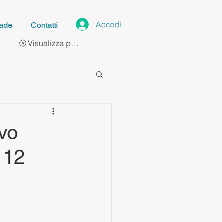
Accedi
ade
Contatti
Visualizza punti
ovo
 12