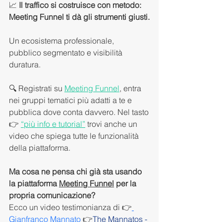
📈 
Il traffico si costruisce con metodo: 
Meeting Funnel ti dà gli strumenti giusti.
Un ecosistema professionale, 
pubblico segmentato e visibilità 
duratura.
🔍 Registrati su 
Meeting Funnel
, entra 
nei gruppi tematici più adatti a te e 
pubblica dove conta davvero. Nel tasto
👉 
“più info e tutorial”
 trovi anche un 
video che spiega tutte le funzionalità 
della piattaforma.
Ma cosa ne pensa chi già sta usando 
la piattaforma 
Meeting Funnel
 per la 
propria comunicazione?
Ecco un video testimonianza di 👉
Gianfranco Mannato
👉
The Mannatos - 