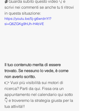
🎬 Guarda subito questo video 👇 e 
scrivi nei commenti se anche tu ti ritrovi 
in questa situazione: 
https://youtu.be/5j-g6wrdnYI?
si=Q6ZGKg9hUh-H4bVE
Il tuo contenuto merita di essere 
trovato. Se nessuno lo vede, è come 
non averlo scritto.
👉 Vuoi più visibilità sui motori di 
ricerca? Parti da qui. Fissa ora un 
appuntamento nel calendario qui sotto 
👇 e troveremo la strategia giusta per la 
tua attività!!