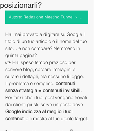
posizionarli?
Autore: Redazione Meeting Funnel > Vai al profilo
Hai mai provato a digitare su Google il 
titolo di un tuo articolo o il nome del tuo 
sito… e non compare? Nemmeno in 
quinta pagina?
👉 Hai speso tempo prezioso per 
scrivere blog, cercare immagini e 
curare i dettagli, ma nessuno li legge. 
Il problema è semplice: 
contenuti 
senza strategia = contenuti invisibili.
Per far sì che i tuoi post vengano trovati 
dai clienti giusti, serve un posto dove 
Google indicizza al meglio i tuoi 
contenuti
 e li mostra al tuo utente target.