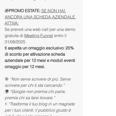
🎁
PROMO ESTATE:
SE NON HAI 
ANCORA UNA SCHEDA AZIENDALE 
ATTIVA:
Se prenoti una web call per una demo 
gratuita di 
Meeting Funnel
 entro il 
31/08/2025
ti aspetta un omaggio esclusivo: 20% 
di sconto per attivazione scheda 
aziendale per 12 mesi e moduli eventi 
omaggio per 12 mesi.
🎯 
“Non serve scrivere di più. Serve 
scrivere per chi ti sta cercando.”
🌍 
“Google non premia chi parla, 
premia chi sa farsi trovare.”
⚡ 
“Trasforma il tuo blog in un magnete 
per i tuoi clienti: il pubblico giusto è 