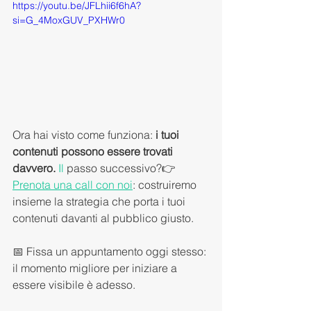
https://youtu.be/JFLhii6f6hA?
si=G_4MoxGUV_PXHWr0
Ora hai visto come funziona: 
i tuoi 
contenuti possono essere trovati 
davvero. 
Il
 passo successivo?👉 
Prenota una call con noi
: costruiremo 
insieme la strategia che porta i tuoi 
contenuti davanti al pubblico giusto.
📅 Fissa un appuntamento oggi stesso: 
il momento migliore per iniziare a 
essere visibile è adesso.