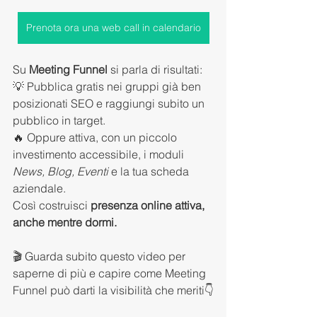
Prenota ora una web call in calendario
Su 
Meeting Funnel
 si parla di risultati:
💡 Pubblica gratis nei gruppi già ben 
posizionati SEO e raggiungi subito un 
pubblico in target.
🔥 Oppure attiva, con un piccolo 
investimento accessibile, i moduli 
News, Blog, Eventi
 e la tua scheda 
aziendale.
Così costruisci 
presenza online attiva, 
anche mentre dormi.
🎬 Guarda subito questo video per 
saperne di più e capire come Meeting 
Funnel può darti la visibilità che meriti👇