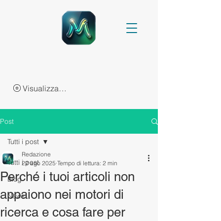
Visualizza punti
Post
Tutti i post
Redazione
Tutti i post
22 ago 2025
Tempo di lettura: 2 min
Perché i tuoi articoli non
Blog
appaiono nei motori di
News
ricerca e cosa fare per