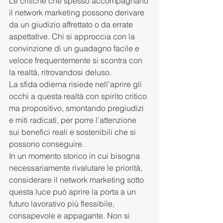
Le critiche che spesso accompagnano 
il network marketing possono derivare 
da un giudizio affrettato o da errate 
aspettative. Chi si approccia con la 
convinzione di un guadagno facile e 
veloce frequentemente si scontra con 
la realtà, ritrovandosi deluso.
La sfida odierna risiede nell’aprire gli 
occhi a questa realtà con spirito critico 
ma propositivo, smontando pregiudizi 
e miti radicati, per porre l’attenzione 
sui benefici reali e sostenibili che si 
possono conseguire.
In un momento storico in cui bisogna 
necessariamente rivalutare le priorità, 
considerare il network marketing sotto 
questa luce può aprire la porta a un 
futuro lavorativo più flessibile, 
consapevole e appagante. Non si 