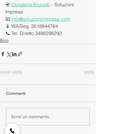
📇 
Donatella Brunetti
 – Soluzioni 
Impresa
📧 
info@soluzioniimpresa.com
📱 WA/Seg. 3518844764
📞 Tel. Diretto 3488298292
Blog
Commenti
Scrivi un commento...