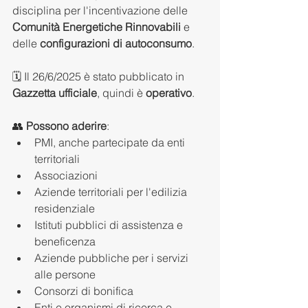
disciplina per l'incentivazione delle 
Comunità Energetiche Rinnovabili
 e 
delle 
configurazioni di autoconsumo
.
🗓️ Il 26/6/2025 è stato pubblicato in 
Gazzetta ufficiale
, quindi è 
operativo
.
👥 
Possono aderire
:
PMI, anche partecipate da enti 
territoriali
Associazioni
Aziende territoriali per l'edilizia 
residenziale
Istituti pubblici di assistenza e 
beneficenza
Aziende pubbliche per i servizi 
alle persone
Consorzi di bonifica
Enti e organismi di ricerca e 