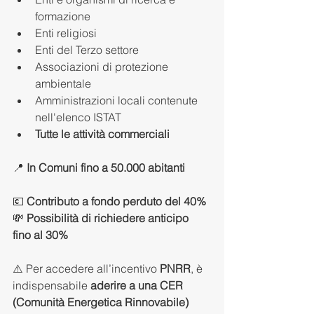
formazione
Enti religiosi
Enti del Terzo settore
Associazioni di protezione 
ambientale
Amministrazioni locali contenute 
nell'elenco ISTAT
Tutte le attività commerciali
📍 
In Comuni fino a 50.000 abitanti
💶 
Contributo a fondo perduto del 40%
💸 
Possibilità di richiedere anticipo 
fino al 30%
⚠️ Per accedere all’incentivo 
PNRR
, è 
indispensabile 
aderire a una CER 
(Comunità Energetica Rinnovabile)