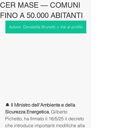
CER MASE — COMUNI
FINO A 50.000 ABITANTI
Autore: Donatella Brunetti > Vai al profilo
🔔 
Il Ministro dell'Ambiente e della 
Sicurezza Energetica
, Gilberto 
Pichetto, ha firmato il 16/5/25 il decreto 
che introduce importanti modifiche alla 