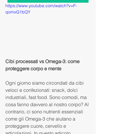
https://www.youtube.com/watch?v=F-
qomxG1bQY
Cibi processati vs Omega-3: come 
proteggere corpo e mente
Ogni giorno siamo circondati da cibi 
veloci e confezionati: snack, dolci 
industriali, fast food. Sono comodi, ma 
cosa fanno davvero al nostro corpo? Al 
contrario, ci sono nutrienti essenziali 
come gli Omega-3 che aiutano a 
proteggere cuore, cervello e 
articolazioni. In questo articolo 