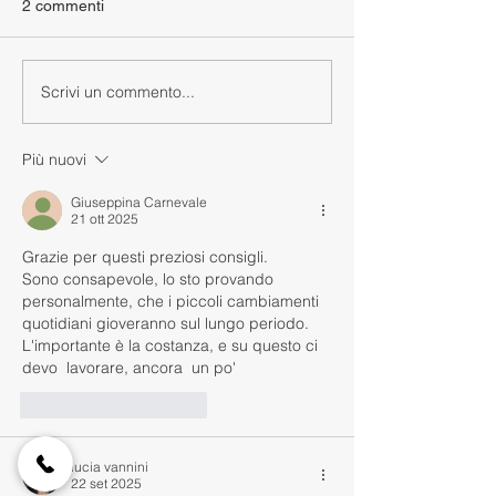
2 commenti
Scrivi un commento...
Più nuovi
Giuseppina Carnevale
21 ott 2025
Grazie per questi preziosi consigli.
Sono consapevole, lo sto provando 
personalmente, che i piccoli cambiamenti 
quotidiani gioveranno sul lungo periodo. 
L'importante è la costanza, e su questo ci 
devo  lavorare, ancora  un po'
Mi piace
Rispondi
lucia vannini
22 set 2025