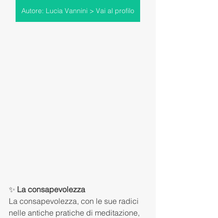
Autore: Lucia Vannini > Vai al profilo
✨ 
La consapevolezza
La consapevolezza, con le sue radici 
nelle antiche pratiche di meditazione, 