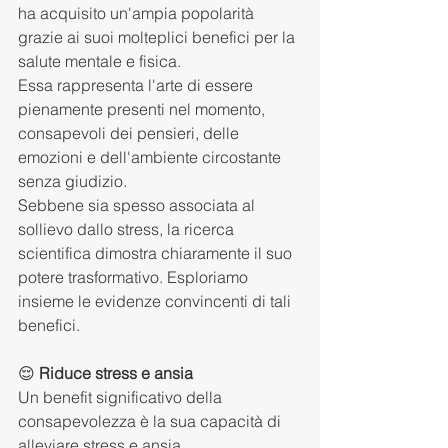
ha acquisito un'ampia popolarità 
grazie ai suoi molteplici benefici per la 
salute mentale e fisica.
Essa rappresenta l'arte di essere 
pienamente presenti nel momento, 
consapevoli dei pensieri, delle 
emozioni e dell'ambiente circostante 
senza giudizio.
Sebbene sia spesso associata al 
sollievo dallo stress, la ricerca 
scientifica dimostra chiaramente il suo 
potere trasformativo. Esploriamo 
insieme le evidenze convincenti di tali 
benefici.
😌 
Riduce stress e ansia
Un benefit significativo della 
consapevolezza è la sua capacità di 
alleviare stress e ansia.