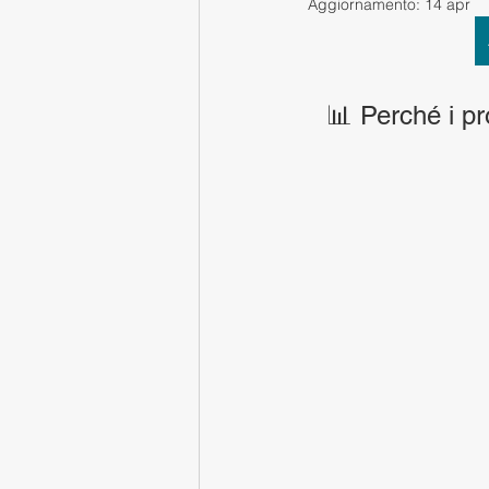
Aggiornamento:
14 apr
📊 Perché i pr