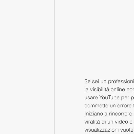
Se sei un profession
la visibilità online 
usare YouTube per pr
commette un errore fa
Iniziano a rincorrere
viralità di un video 
visualizzazioni vuot