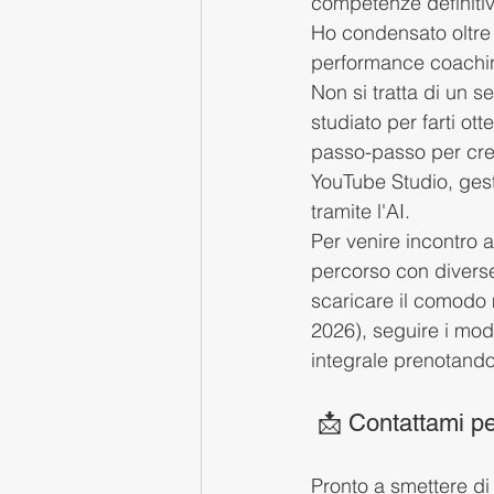
competenze definitive
Ho condensato oltre 
performance coaching
Non si tratta di un 
studiato per farti ot
passo-passo per crear
YouTube Studio, gest
tramite l'AI.
Per venire incontro a
percorso con diverse
scaricare il comodo
2026), seguire i mod
integrale prenotand
 📩 Contattami p
Pronto a smettere di