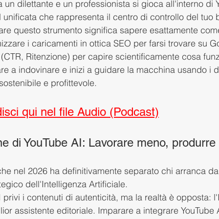
a un dilettante e un professionista si gioca all'interno di
unificata che rappresenta il centro di controllo del tuo 
are questo strumento significa sapere esattamente come
izzare i caricamenti in ottica SEO per farsi trovare su 
e (CTR, Ritenzione) per capire scientificamente cosa fun
re a indovinare e inizi a guidare la macchina usando i dat
sostenibile e profittevole.
sci qui nel file Audio (Podcast)
ne di YouTube AI: Lavorare meno, produrre 
he nel 2026 ha definitivamente separato chi arranca da c
egico dell'Intelligenza Artificiale.
privi i contenuti di autenticità, ma la realtà è opposta: l'
iglior assistente editoriale. Imparare a integrare YouTube 