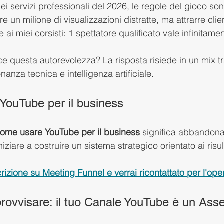
i servizi professionali del 2026, le regole del gioco son
e un milione di visualizzazioni distratte, ma attrarre client
 miei corsisti: 1 spettatore qualificato vale infinitament
e questa autorevolezza? La risposta risiede in un mix tr
anza tecnica e intelligenza artificiale.
YouTube per il business
ome usare YouTube per il business
 significa abbandona
iziare a costruire un sistema strategico orientato ai risult
crizione su Meeting Funnel e verrai ricontattato per l'oper
provvisare: il tuo Canale YouTube è un Ass