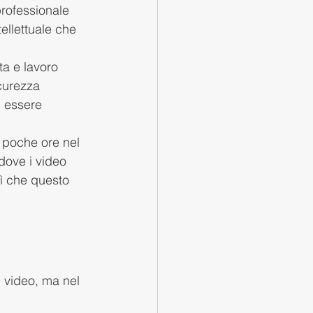
rofessionale 
ellettuale che 
ta e lavoro 
curezza 
, essere 
 poche ore nel 
dove i video 
sì che questo 
l video, ma nel 