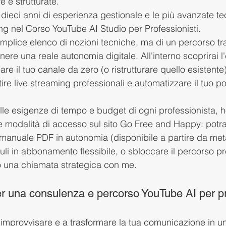
 e strutturate.
dieci anni di esperienza gestionale e le più avanzate te
 nel Corso YouTube AI Studio per Professionisti.
semplice elenco di nozioni tecniche, ma di un percorso tr
tenere una reale autonomia digitale. All'interno scoprirai 
e il tuo canale da zero (o ristrutturare quello esistente
ire live streaming professionali e automatizzare il tuo 
lle esigenze di tempo e budget di ogni professionista, ho 
 modalità di accesso sul sito Go Free and Happy: potrai
 manuale PDF in autonomia (disponibile a partire da me
uli in abbonamento flessibile, o sbloccare il percorso 
o una chiamata strategica con me.
er una consulenza e percorso YouTube AI per pr
 improvvisare e a trasformare la tua comunicazione in un