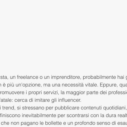
ista, un freelance o un imprenditore, probabilmente hai 
non è più un'opzione, ma una necessità vitale. Eppure, qua
omuovere i propri servizi, la maggior parte dei professio
tale: cerca di imitare gli influencer.
 i trend, si stressano per pubblicare contenuti quotidiani
e finiscono inevitabilmente per scontrarsi con la dura realt
e che non pagano le bollette e un profondo senso di esa