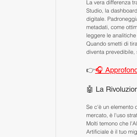
La vera differenza tr
Studio, la dashboard 
digitale. Padroneggi
metadati, come ottim
leggere le analitich
Quando smetti di tira
diventa prevedibile, 
👉
🎧 Approfondi
🤖 La Rivoluzio
Se c'è un elemento c
mercato, è l'uso strat
Molti temono che l'AI 
Artificiale è il tuo m