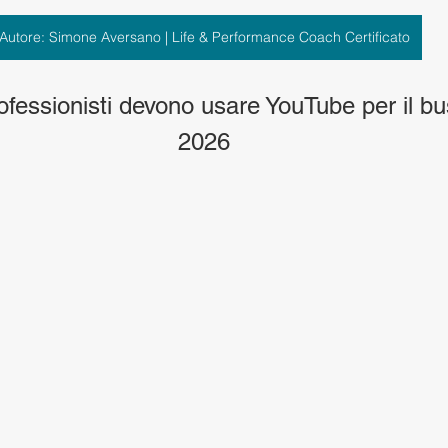
Autore: Simone Aversano | Life & Performance Coach Certificato
ofessionisti devono usare YouTube per il bu
2026