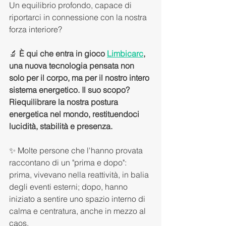
Un equilibrio profondo, capace di 
riportarci in connessione con la nostra 
forza interiore?
🔬 
È qui che entra in gioco 
Limbicarc
, 
una nuova tecnologia pensata non 
solo per il corpo, ma per il nostro intero 
sistema energetico. Il suo scopo? 
Riequilibrare la nostra postura 
energetica nel mondo, restituendoci 
lucidità, stabilità e presenza.
✨ Molte persone che l'hanno provata 
raccontano di un "prima e dopo": 
prima, vivevano nella reattività, in balia 
degli eventi esterni; dopo, hanno 
iniziato a sentire uno spazio interno di 
calma e centratura, anche in mezzo al 
caos.