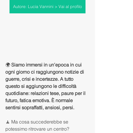
Autore: Lucia Vannini > Vai al profilo
🌍 
Siamo immersi in un’epoca in cui 
ogni giorno ci raggiungono notizie di 
guerre, crisi e incertezze. A tutto 
questo si aggiungono le difficoltà 
quotidiane: relazioni tese, paure per il 
futuro, fatica emotiva. È normale 
sentirsi sopraffatti, ansiosi, persi.
🧘 Ma cosa succederebbe se 
potessimo ritrovare un centro? 