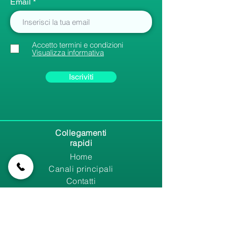
Email
Accetto termini e condizioni
Visualizza informativa
Iscriviti
Collegamenti
rapidi
Home
Canali principali
Contatti
Membri
Impostazioni
Le mie schede