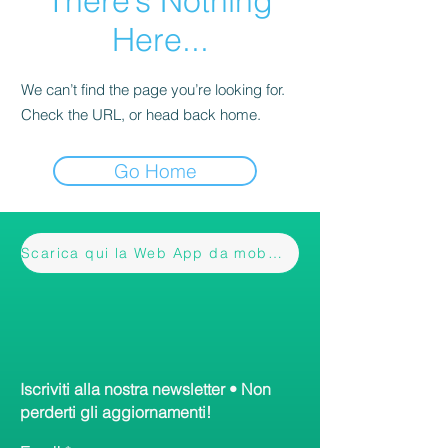
There’s Nothing
Here...
We can’t find the page you’re looking for.
Check the URL, or head back home.
Go Home
Scarica qui la Web App da mobile
Iscriviti alla nostra newsletter • Non
perderti gli aggiornamenti!