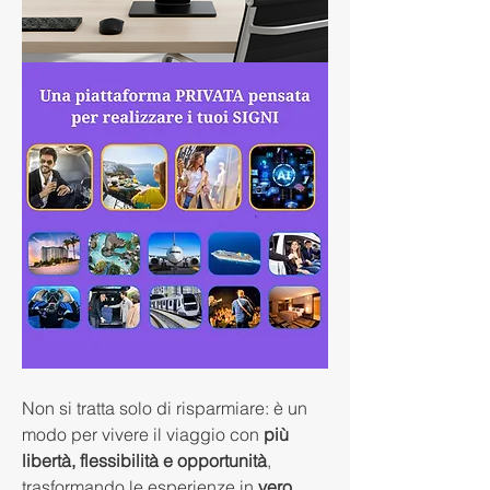
Non si tratta solo di risparmiare: è un 
modo per vivere il viaggio con 
più 
libertà, flessibilità e opportunità
, 
trasformando le esperienze in 
vero 