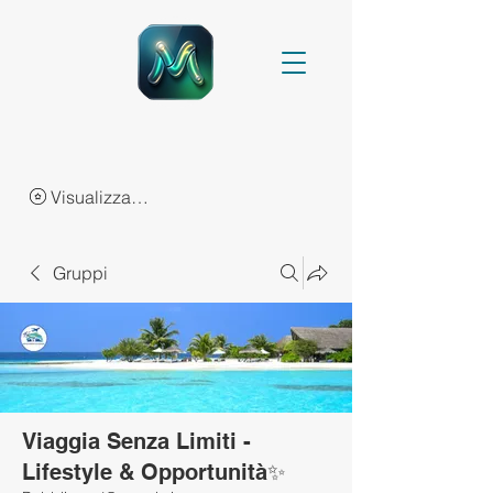
Visualizza punti
Gruppi
Viaggia Senza Limiti -
Lifestyle & Opportunità✨