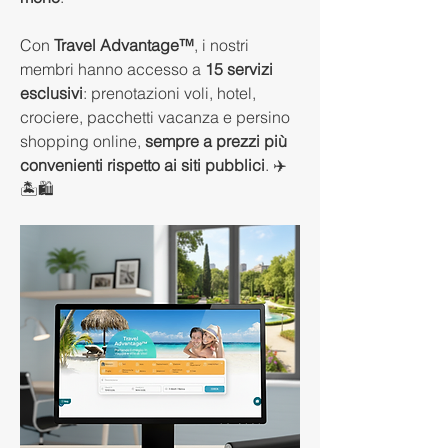
Con 
Travel Advantage™
, i nostri 
membri hanno accesso a 
15 servizi 
esclusivi
: prenotazioni voli, hotel, 
crociere, pacchetti vacanza e persino 
shopping online, 
sempre a prezzi più 
convenienti rispetto ai siti pubblici
. ✈️
🏝️🛍️