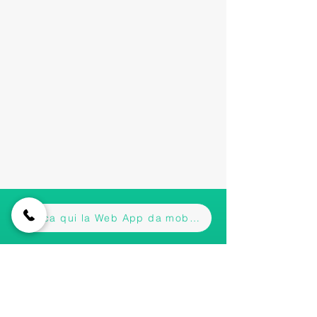
Scarica qui la Web App da mobile
Iscriviti alla nostra newsletter • Non