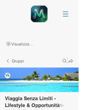
Visualizza punti
Gruppi
Viaggia Senza Limiti -
Lifestyle & Opportunità✨