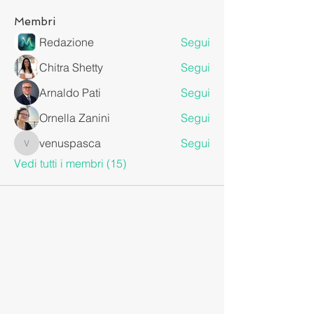
Membri
Redazione
Segui
Chitra Shetty
Segui
Arnaldo Pati
Segui
Ornella Zanini
Segui
venuspasca
Segui
venuspasca
Vedi tutti i membri (15)