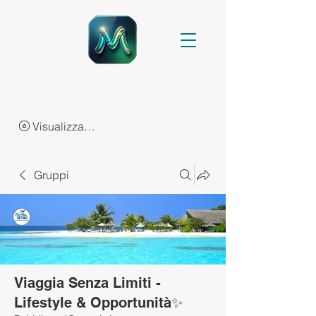
Visualizza punti
Gruppi
Viaggia Senza Limiti -
Lifestyle & Opportunità✨