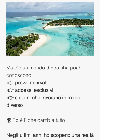
Ma c’è un mondo dietro che pochi 
conoscono:
 👉
 prezzi riservati
 👉 accessi esclusivi
 👉 sistemi che lavorano in modo 
diverso
🌍 Ed è lì che cambia tutto
Negli ultimi anni ho scoperto una realtà 