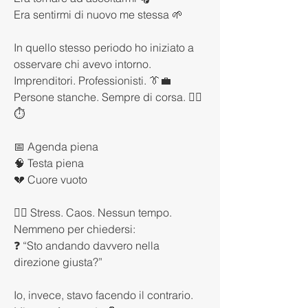
Era sentirmi di nuovo me stessa 🌱
In quello stesso periodo ho iniziato a 
osservare chi avevo intorno.
Imprenditori. Professionisti. 👔💼
Persone stanche. Sempre di corsa. 🏃‍♂️
⏱️
📅 Agenda piena
🧠 Testa piena
💔 Cuore vuoto
😮‍💨 Stress. Caos. Nessun tempo.
Nemmeno per chiedersi:
❓ “Sto andando davvero nella 
direzione giusta?”
Io, invece, stavo facendo il contrario.