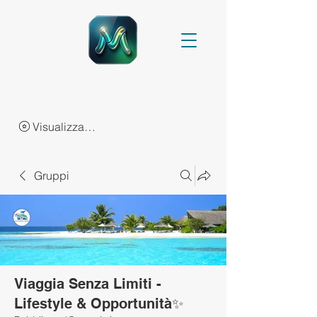
Visualizza punti
Gruppi
Viaggia Senza Limiti -
Lifestyle & Opportunità✨