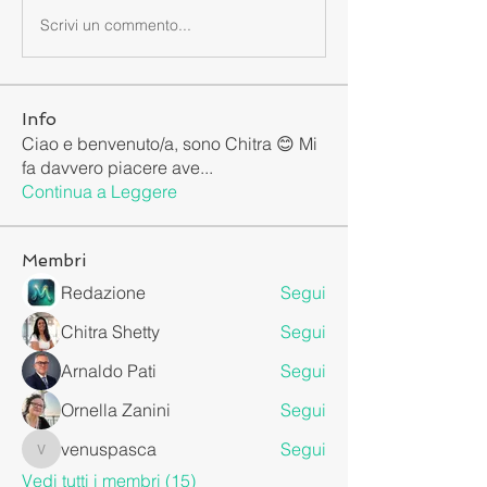
Scrivi un commento...
Info
Ciao e benvenuto/a, sono Chitra 😊 Mi
fa davvero piacere ave
...
Continua a Leggere
Membri
Redazione
Segui
Chitra Shetty
Segui
Arnaldo Pati
Segui
Ornella Zanini
Segui
venuspasca
Segui
venuspasca
Vedi tutti i membri (15)