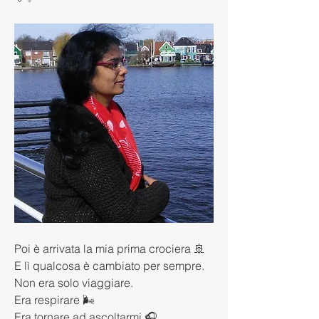
Poi è arrivata la mia prima crociera 🚢
E lì qualcosa è cambiato per sempre.
Non era solo viaggiare.
Era respirare 🌬️
Era tornare ad ascoltarmi 🎧