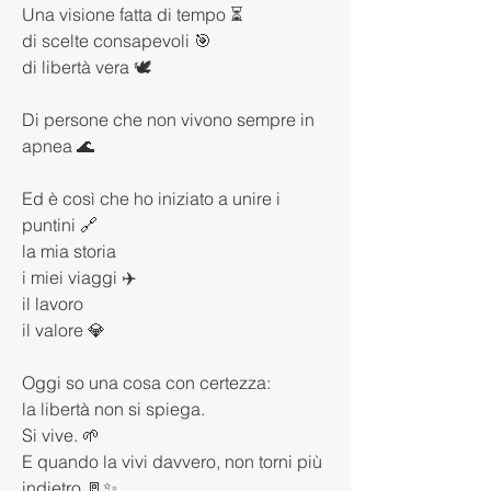
Una visione fatta di tempo ⏳
di scelte consapevoli 🎯
di libertà vera 🕊️
Di persone che non vivono sempre in 
apnea 🌊
Ed è così che ho iniziato a unire i 
puntini 🔗
la mia storia
i miei viaggi ✈️
il lavoro
il valore 💎
Oggi so una cosa con certezza:
la libertà non si spiega.
Si vive. 🌱
E quando la vivi davvero, non torni più 
indietro 🚪✨