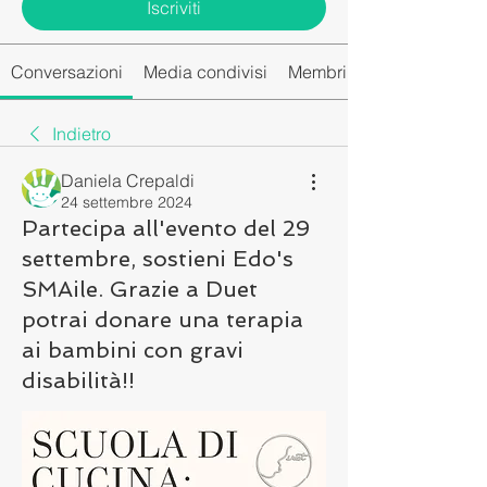
Iscriviti
Conversazioni
Media condivisi
Membri del gruppo
Indietro
Daniela Crepaldi
24 settembre 2024
Partecipa all'evento del 29
settembre, sostieni Edo's
SMAile. Grazie a Duet
potrai donare una terapia
ai bambini con gravi
disabilità!!