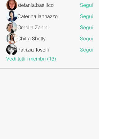
stefania.basilico
Segui
Caterina Iannazzo
Segui
Ornella Zanini
Segui
Chitra Shetty
Segui
Patrizia Toselli
Segui
Vedi tutti i membri (13)