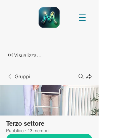
Visualizza punti
Gruppi
Terzo settore
Pubblico
·
13 membri