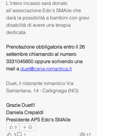
L'intero incasso sarà donato 
all'associazione Edo's SMAile che 
darà la possibilità a bambini con gravi 
disabilità di avere una terapia 
dedicata. 
Prenotazione obbligatoria entro il 26 
settembre chiamando al numero 
3331045850 oppure scrivendo una 
mail a
duet@cena-romantica.it
Duet, il ristorante romantico Via 
Samaritana, 14 - Caltignaga (NO) 
Grazie Duet!!
Daniela Crepaldi
Presidente APS Edo's SMAile
3
3
1
17