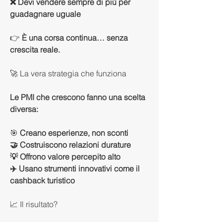
❌ Devi vendere sempre di più per 
guadagnare uguale
👉
 È una corsa continua… senza 
crescita reale.
🚀 La vera strategia che funziona
Le PMI che crescono fanno una scelta 
diversa:
🎯 
Creano esperienze, non sconti
🤝 Costruiscono relazioni durature
💡 Offrono valore percepito alto
✈️ Usano strumenti innovativi come il 
cashback turistico
📈 Il risultato?