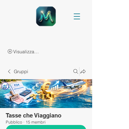
Visualizza punti
Gruppi
Tasse che Viaggiano
Pubblico
·
15 membri