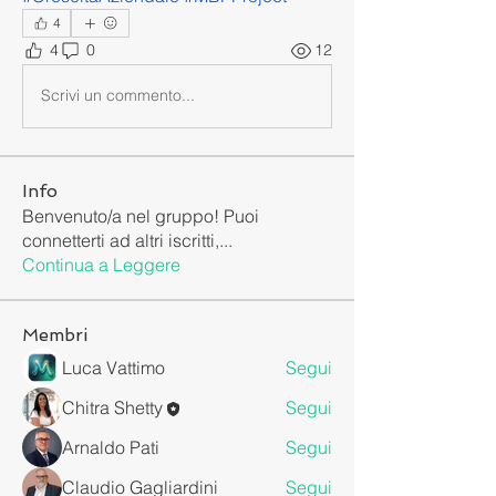
4
4
0
12
Scrivi un commento...
Info
Benvenuto/a nel gruppo! Puoi
connetterti ad altri iscritti,
...
Continua a Leggere
Membri
Luca Vattimo
Segui
Chitra Shetty
Segui
Arnaldo Pati
Segui
Claudio Gagliardini
Segui