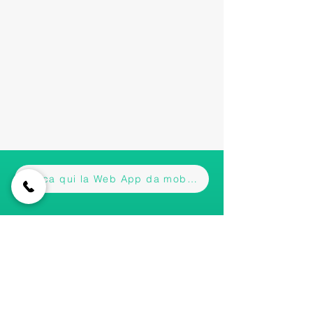
Scarica qui la Web App da mobile
Iscriviti alla nostra newsletter • Non
perderti gli aggiornamenti!