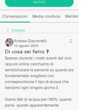
Iscriviti
Conversazioni
Media condivisi
Membri del gruppo
Indietro
Andrea Giacomelli
10 agosto 2024
Di cosa sei fatto ❓
Spesso durante i nostri eventi dal vivo 
oppure online cerchiamo di 
sensibilizzare le persone su quanto sia 
fondamentale scegliere con 
consapevolezza il tipo di acqua che 
beviamo ogni singolo giorno💧
Siamo fatti di acqua per l’80%, quanto 
pensi ,questo apparentemente 