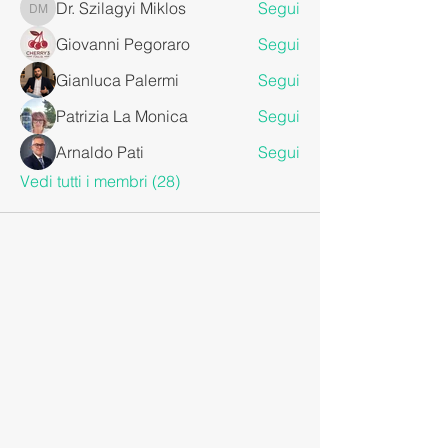
Dr. Szilagyi Miklos
Segui
Dr. Szilagyi Miklos
Giovanni Pegoraro
Segui
Gianluca Palermi
Segui
Patrizia La Monica
Segui
Arnaldo Pati
Segui
Vedi tutti i membri (28)