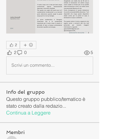
2
2
0
5
Scrivi un commento...
Info del gruppo
Questo gruppo pubblico/tematico è
stato creato dalla redazio
...
Continua a Leggere
Membri