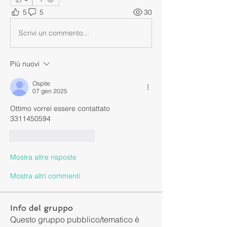
5
5
30
Scrivi un commento...
Più nuovi
Ospite
07 gen 2025
Ottimo vorrei essere contattato
3311450594
Mi piace
Rispondi
Mostra altre risposte
Mostra altri commenti
Info del gruppo
Questo gruppo pubblico/tematico è