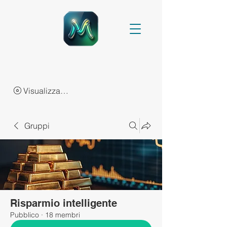
Visualizza punti
Gruppi
Risparmio intelligente
Pubblico
·
18 membri