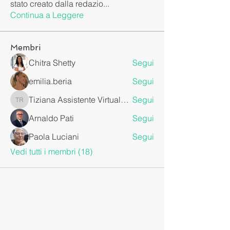
stato creato dalla redazio
...
Continua a Leggere
Membri
Chitra Shetty
Segui
emilia.beria
Segui
Tiziana Assistente Virtuale da Remoto
Segui
Tiziana Assistente Virtuale da Remoto
Arnaldo Pati
Segui
Paola Luciani
Segui
Vedi tutti i membri (18)