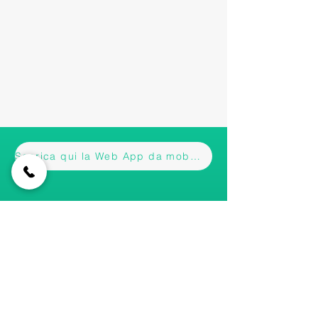
Scarica qui la Web App da mobile
Iscriviti alla nostra newsletter • Non
perderti gli aggiornamenti!
Email