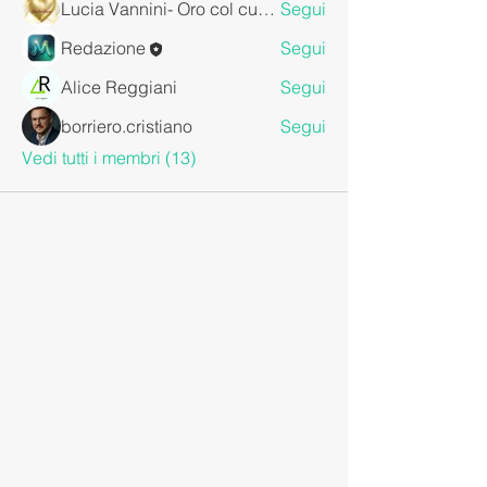
Lucia Vannini- Oro col cuore
Segui
Redazione
Segui
Alice Reggiani
Segui
borriero.cristiano
Segui
Vedi tutti i membri (13)