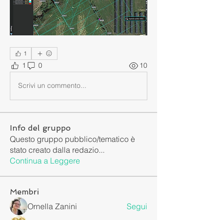
1
1
0
10
Scrivi un commento...
Info del gruppo
Questo gruppo pubblico/tematico è
stato creato dalla redazio
...
Continua a Leggere
Membri
Ornella Zanini
Segui