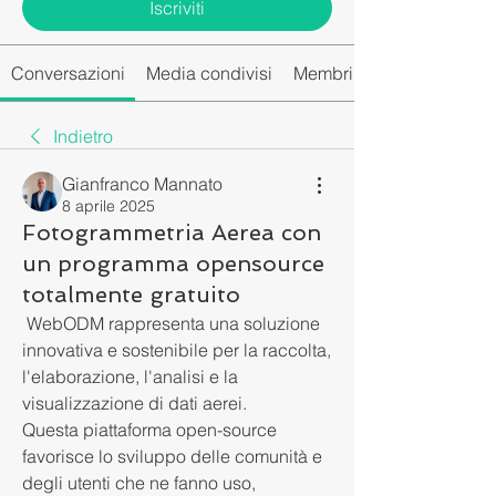
Iscriviti
Conversazioni
Media condivisi
Membri del gruppo
Indietro
Gianfranco Mannato
8 aprile 2025
Fotogrammetria Aerea con
un programma opensource
totalmente gratuito
 WebODM rappresenta una soluzione 
innovativa e sostenibile per la raccolta, 
l'elaborazione, l'analisi e la 
visualizzazione di dati aerei. 
Questa piattaforma open-source 
favorisce lo sviluppo delle comunità e 
degli utenti che ne fanno uso, 