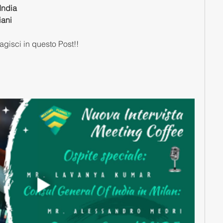
India
iani
gisci in questo Post!! 