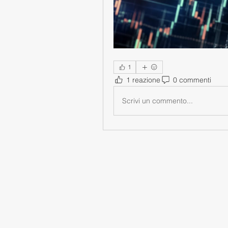
1
1 reazione
0 commenti
Scrivi un commento...