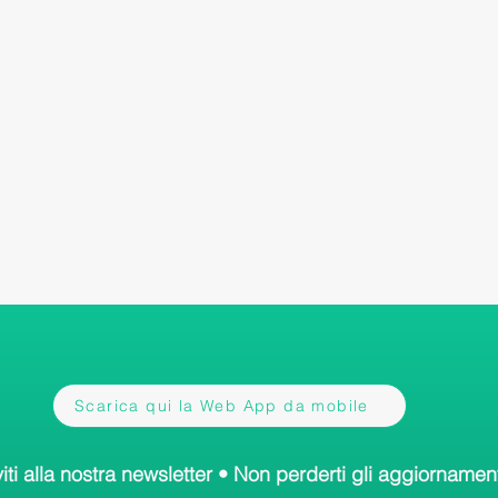
Scarica qui la Web App da mobile
viti alla nostra newsletter • Non perderti gli aggiornament