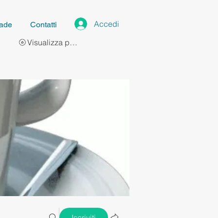
Accedi
ade
Contatti
Visualizza punti
Iscriviti