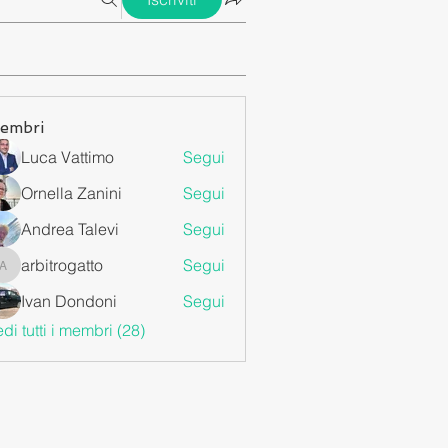
embri
Luca Vattimo
Segui
Ornella Zanini
Segui
Andrea Talevi
Segui
arbitrogatto
Segui
arbitrogatto
Ivan Dondoni
Segui
di tutti i membri (28)