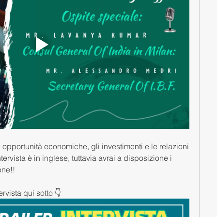
opportunità economiche, gli investimenti e le relazioni 
ntervista è in inglese, tuttavia avrai a disposizione i 
one!! 
ervista qui sotto 👇