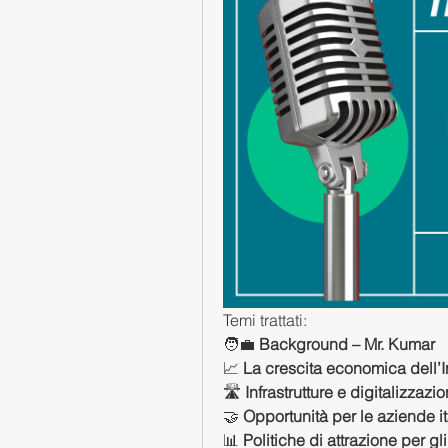
Temi trattati: 
🧑‍💼 
Background – Mr. Kumar
📈 
La crescita economica dell’I
🛣️ 
Infrastrutture e digitalizzazi
🤝 
Opportunità per le aziende i
📊 
Politiche di attrazione per gli