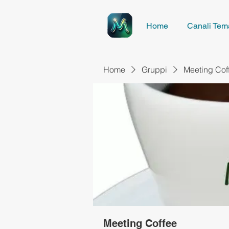
Home
Canali Tema
Home
Gruppi
Meeting Cof
Meeting Coffee