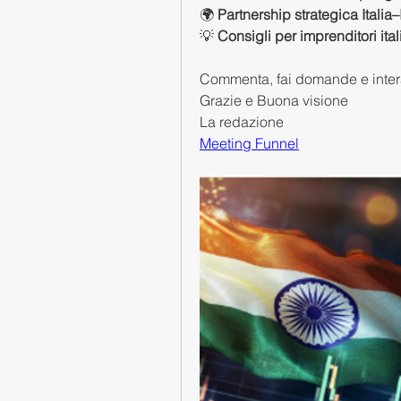
🌍 
Partnership strategica Italia–
💡 
Consigli per imprenditori ital
Commenta, fai domande e intera
Grazie e Buona visione
La redazione 
Meeting Funnel