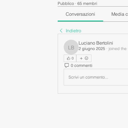
Pubblico
·
65 membri
Conversazioni
Media c
Indietro
Luciano Bertolini
2 giugno 2025
·
joined the
Luciano Bertolini
0
0 commenti
Scrivi un commento...