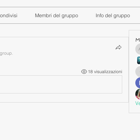
ondivisi
Membri del gruppo
Info del gruppo
M
 group.
18 visualizzazioni
Ve