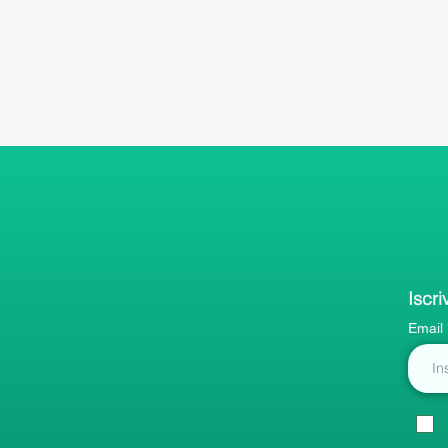
Iscri
Email