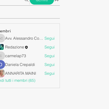
embri
Avv. Alessandro Cossa
Segui
Avv. Alessandro Cossa
Redazione
Segui
carmelap73
Segui
carmelap73
Daniela Crepaldi
Segui
ANNARITA MAINI
Segui
di tutti i membri (65)