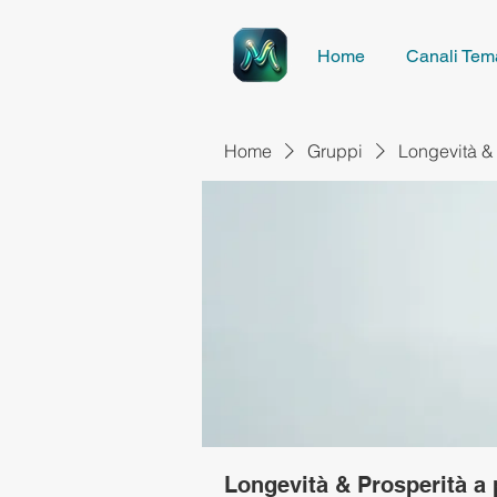
Home
Canali Tema
Home
Gruppi
Longevità & 
Longevità & Prosperità a 