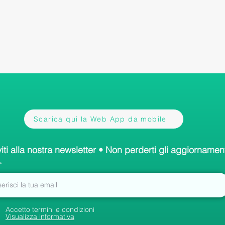
Scarica qui la Web App da mobile
viti alla nostra newsletter • Non perderti gli aggiornament
Accetto termini e condizioni
Visualizza informativa