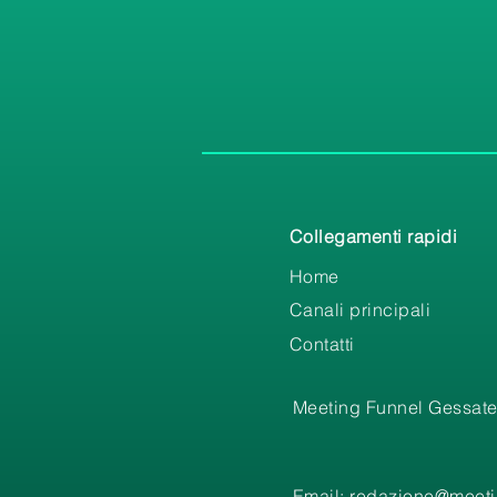
Collegamenti rapidi
Home
Canali principali
Contatti
Meeting Funnel Gessate
Email:
redazione@meetin