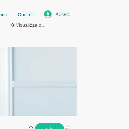
Accedi
ade
Contatti
Visualizza punti
Iscriviti