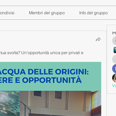
ondivisi
Membri del gruppo
Info del gruppo
M
tua svolta? Un'opportunità unica per privati e 
Ve