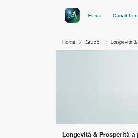
Home
Canali Tema
Home
Gruppi
Longevità & 
Longevità & Prosperità a 