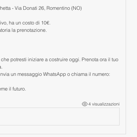
hetta - Via Donati 26, Romentino (NO)
ivo, ha un costo di 10€.
atoria la prenotazione.
e potresti iniziare a costruire oggi. Prenota ora il tuo 
a.
to, invia un messaggio WhatsApp o chiama il numero:
me il futuro.
4 visualizzazioni