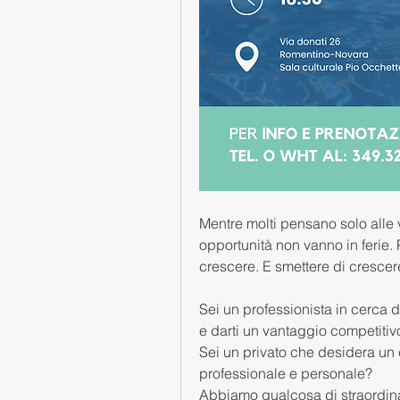
Mentre molti pensano solo alle v
opportunità non vanno in ferie. 
crescere. E smettere di crescere
Sei un professionista in cerca d
e darti un vantaggio competitiv
Sei un privato che desidera un 
professionale e personale?
Abbiamo qualcosa di straordina