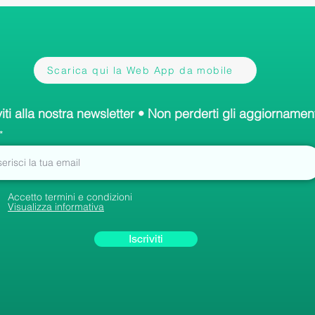
Scarica qui la Web App da mobile
viti alla nostra newsletter • Non perderti gli aggiornament
Accetto termini e condizioni
Visualizza informativa
Iscriviti