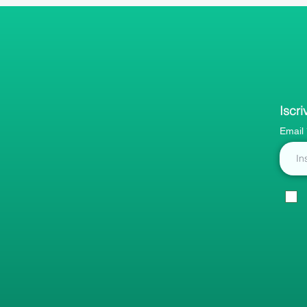
Iscri
Email