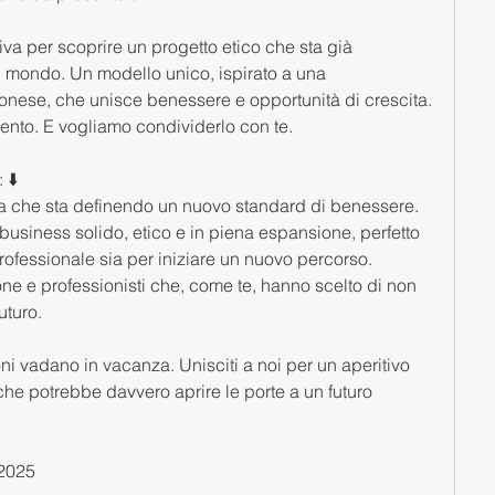
iva per scoprire un progetto etico che sta già 
el mondo. Un modello unico, ispirato a una 
onese, che unisce benessere e opportunità di crescita.
ento. E vogliamo condividerlo con te.
⬇️ 
a che sta definendo un nuovo standard di benessere.
business solido, etico e in piena espansione, perfetto 
 professionale sia per iniziare un nuovo percorso.
e e professionisti che, come te, hanno scelto di non 
uturo.
i vadano in vacanza. Unisciti a noi per un aperitivo 
he potrebbe davvero aprire le porte a un futuro 
 2025