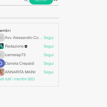
embri
Avv. Alessandro Cossa
Segui
Avv. Alessandro Cossa
Redazione
Segui
carmelap73
Segui
carmelap73
Daniela Crepaldi
Segui
ANNARITA MAINI
Segui
di tutti i membri (65)