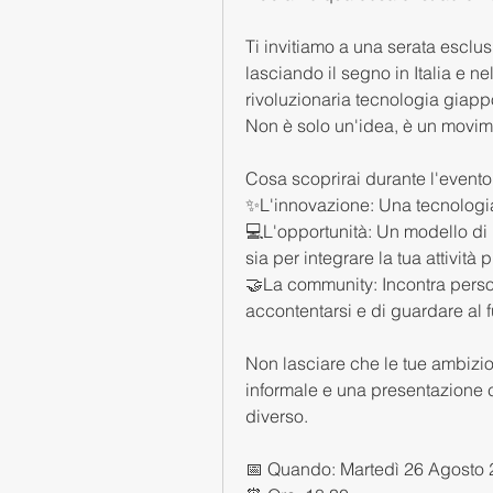
Ti invitiamo a una serata esclus
lasciando il segno in Italia e n
rivoluzionaria tecnologia giapp
Non è solo un'idea, è un movim
Cosa scoprirai durante l'evento: 
✨L'innovazione: Una tecnologi
💻L'opportunità: Un modello di 
sia per integrare la tua attività
🤝La community: Incontra person
accontentarsi e di guardare al f
Non lasciare che le tue ambizion
informale e una presentazione c
diverso.
📅 Quando: Martedì 26 Agosto