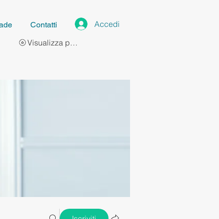
Accedi
ade
Contatti
Visualizza punti
Iscriviti