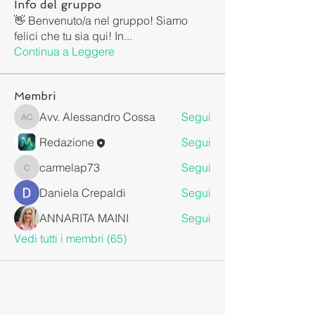
Info del gruppo
👋 Benvenuto/a nel gruppo! Siamo
felici che tu sia qui! In
...
Continua a Leggere
Membri
Avv. Alessandro Cossa
Segui
Avv. Alessandro Cossa
Redazione
Segui
carmelap73
Segui
carmelap73
Daniela Crepaldi
Segui
ANNARITA MAINI
Segui
Vedi tutti i membri (65)