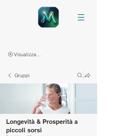
Visualizza punti
Gruppi
Longevità & Prosperità a
piccoli sorsi