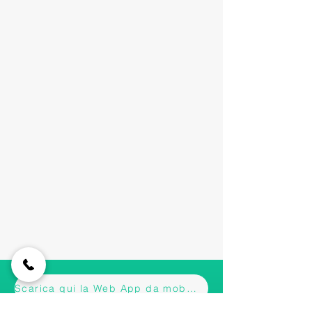
Scarica qui la Web App da mobile