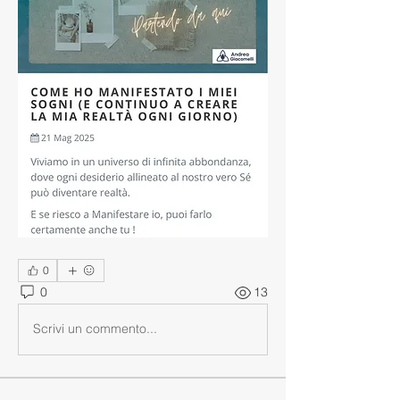
0
0
13
Scrivi un commento...