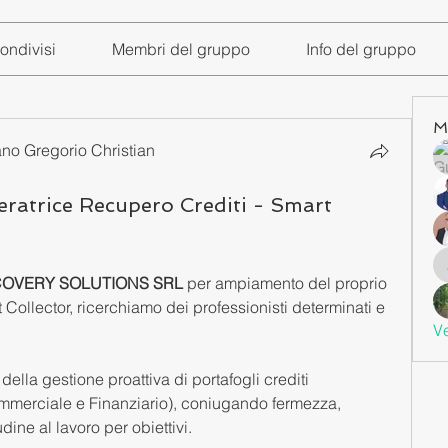
ondivisi
Membri del gruppo
Info del gruppo
M
ano Gregorio Christian
ratrice Recupero Crediti - Smart
OVERY SOLUTIONS SRL
 per ampiamento del proprio 
 Collector, ricerchiamo dei professionisti determinati e 
Ve
ella gestione proattiva di portafogli crediti 
, Commerciale e Finanziario), coniugando fermezza, 
ine al lavoro per obiettivi. 