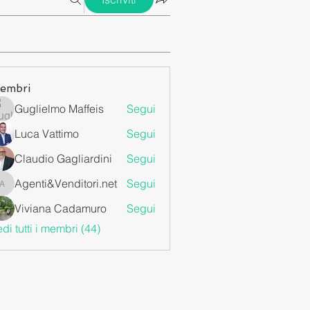
embri
Guglielmo Maffeis
Segui
Luca Vattimo
Segui
Claudio Gagliardini
Segui
Agenti&Venditori.net
Segui
Agenti&Venditori.net
Viviana Cadamuro
Segui
di tutti i membri (44)