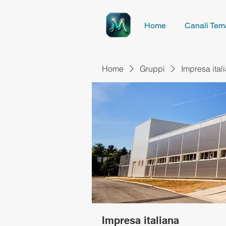
Home
Canali Tema
Home
Gruppi
Impresa ital
Impresa italiana