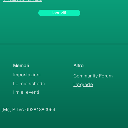
Iscriviti
Membri
Altro
Impostazioni
Community Forum
Le mie schede
Upgrade
I miei eventi
 (Mi), P. IVA 09281880964