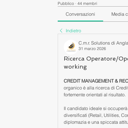
Pubblico
·
44 membri
Conversazioni
Media c
Indietro
C.m.r. Solutions di Angl
31 marzo 2026
Ricerca Operatore/Ope
working
CREDIT MANAGEMENT & REC
organico è alla ricerca di Credit
fortemente orientati al risultato. 
Il candidato ideale si occuperà d
diversificati (Retail, Utilities
diplomazia e una spiccata attitud