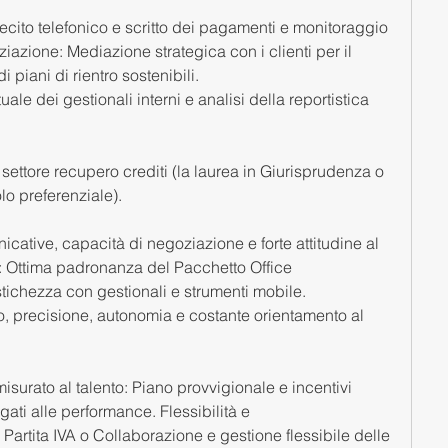
lecito telefonico e scritto dei pagamenti e monitoraggio 
azione: Mediazione strategica con i clienti per il 
 piani di rientro sostenibili. 
e dei gestionali interni e analisi della reportistica 
ettore recupero crediti (la laurea in Giurisprudenza o 
lo preferenziale).
icative, capacità di negoziazione e forte attitudine al 
s: Ottima padronanza del Pacchetto Office 
tichezza con gestionali e strumenti mobile. 
, precisione, autonomia e costante orientamento al 
urato al talento: Piano provvigionale e incentivi 
gati alle performance. Flessibilità e 
rtita IVA o Collaborazione e gestione flessibile delle 