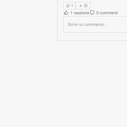
1
1 reazione
0 commenti
Scrivi un commento...