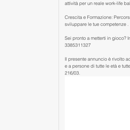
attività per un reale work-life b
Crescita e Formazione: Percors
sviluppare le tue competenze . 
Sei pronto a metterti in gioco? I
3385311327 
Il presente annuncio è rivolto ad
e a persone di tutte le età e tutt
216/03.