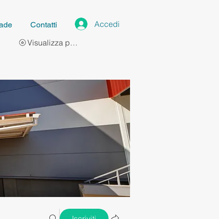
Accedi
ade
Contatti
Visualizza punti
Iscriviti