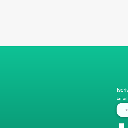
Iscri
Email