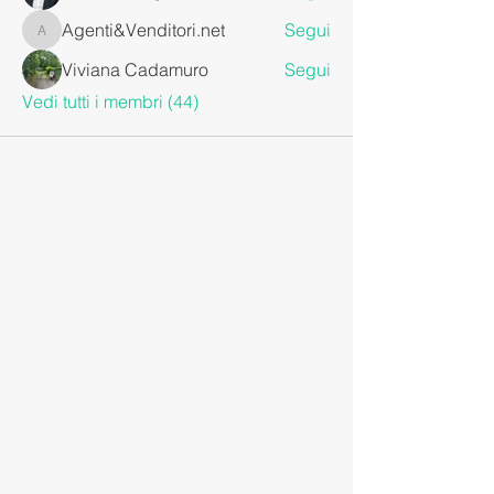
Agenti&Venditori.net
Segui
Agenti&Venditori.net
Viviana Cadamuro
Segui
Vedi tutti i membri (44)