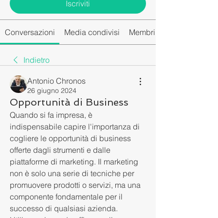
Iscriviti
Conversazioni
Media condivisi
Membri del gruppo
Indietro
Antonio Chronos
26 giugno 2024
Opportunità di Business
Quando si fa impresa, è 
indispensabile capire l'importanza di 
cogliere le opportunità di business 
offerte dagli strumenti e dalle 
piattaforme di marketing. Il marketing 
non è solo una serie di tecniche per 
promuovere prodotti o servizi, ma una 
componente fondamentale per il 
successo di qualsiasi azienda. 