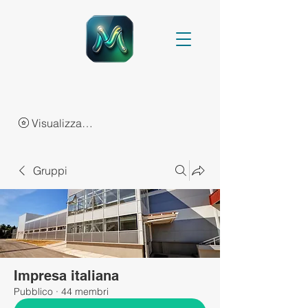
Visualizza punti
Gruppi
Impresa italiana
Pubblico
·
44 membri