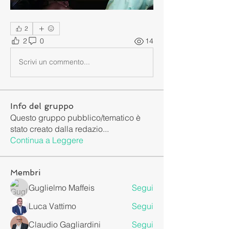
2
2
0
14
Scrivi un commento...
Info del gruppo
Questo gruppo pubblico/tematico è
stato creato dalla redazio
...
Continua a Leggere
Membri
Guglielmo Maffeis
Segui
Luca Vattimo
Segui
Claudio Gagliardini
Segui