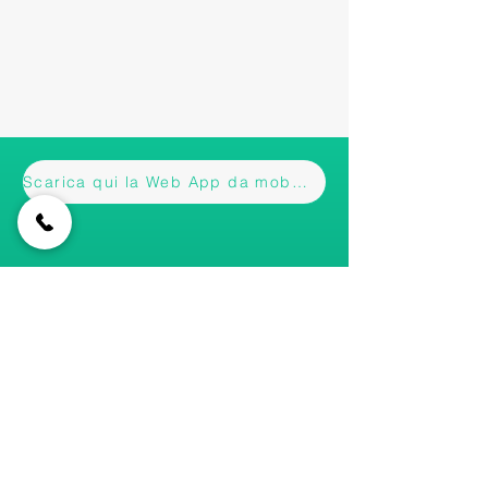
Scarica qui la Web App da mobile
Iscriviti alla nostra newsletter • Non
perderti gli aggiornamenti!
Email