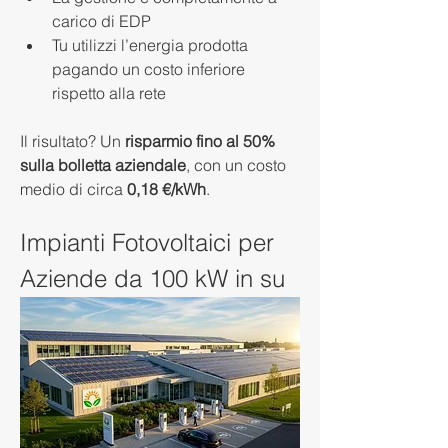
carico di EDP
Tu utilizzi l’energia prodotta 
pagando un costo inferiore 
rispetto alla rete
Il risultato? Un 
risparmio fino al 50% 
sulla bolletta aziendale
, con un costo 
medio di circa 
0,18 €/kWh
.
Impianti Fotovoltaici per 
Aziende da 100 kW in su