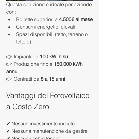
Questa soluzione è ideale per aziende 
con:
Bollette superiori a 
4.500€ al mese
Consumi energetici elevati
Spazi disponibili (tetto, terreno o 
tettoie)
👉 Impianti da 
100 kW in su
👉 Produzione fino a 
150.000 kWh 
annui
👉 Contratti da 
8 a 15 anni
Vantaggi del Fotovoltaico 
a Costo Zero
✔ Nessun investimento iniziale
✔ Nessuna manutenzione da gestire
✔ Nessun rischio tecnico