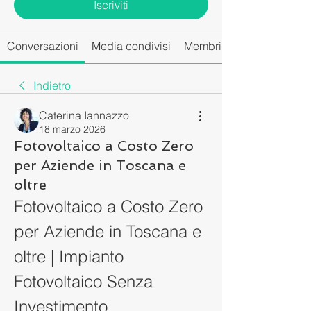
Iscriviti
Conversazioni
Media condivisi
Membri del gruppo
Indietro
Caterina Iannazzo
18 marzo 2026
Fotovoltaico a Costo Zero
per Aziende in Toscana e
oltre
Fotovoltaico a Costo Zero 
per Aziende in Toscana e 
oltre | Impianto 
Fotovoltaico Senza 
Investimento