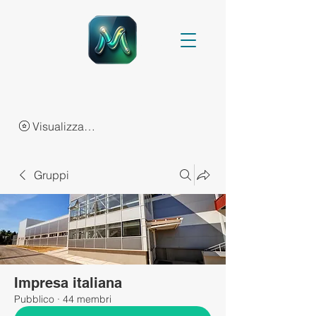
Visualizza punti
Gruppi
Impresa italiana
Pubblico
·
44 membri