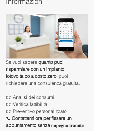
Informazioni
Se vuoi sapere 
quanto puoi 
risparmiare con un impianto 
fotovoltaico a costo zero
, puoi 
richiedere una consulenza gratuita.
👉 Analisi dei consumi
👉 Verifica fattibilità
👉 Preventivo personalizzato
📞 
Contattami ora per fissare un 
appuntamento senza 
𝐢𝐦𝐩𝐞𝐠𝐧𝐨 𝐭𝐫𝐚𝐦𝐢𝐭𝐞 