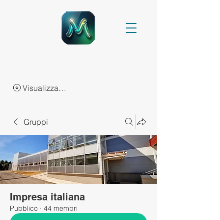
Visualizza punti
Gruppi
Impresa italiana
Pubblico
·
44 membri