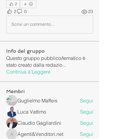
2
2
0
23
Scrivi un commento...
Info del gruppo
Questo gruppo pubblico/tematico è
stato creato dalla redazio
...
Continua a Leggere
Membri
Guglielmo Maffeis
Segui
Luca Vattimo
Segui
Claudio Gagliardini
Segui
Agenti&Venditori.net
Segui
Agenti&Venditori.net