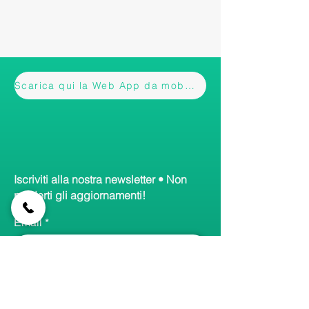
Scarica qui la Web App da mobile
Iscriviti alla nostra newsletter • Non
perderti gli aggiornamenti!
Email
Accetto termini e condizioni
Visualizza informativa