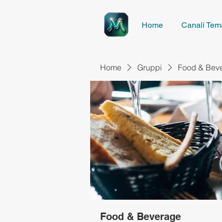
Home
Canali Tema
Home
Gruppi
Food & Bev
Food & Beverage