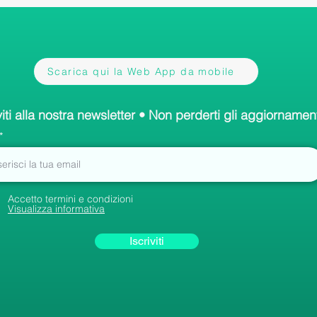
Scarica qui la Web App da mobile
viti alla nostra newsletter • Non perderti gli aggiornament
Accetto termini e condizioni
Visualizza informativa
Iscriviti