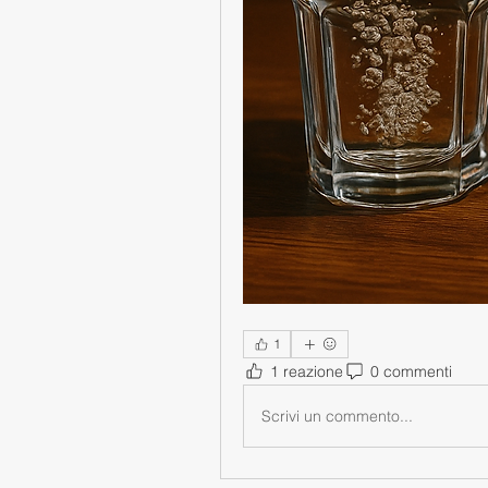
1
1 reazione
0 commenti
Scrivi un commento...