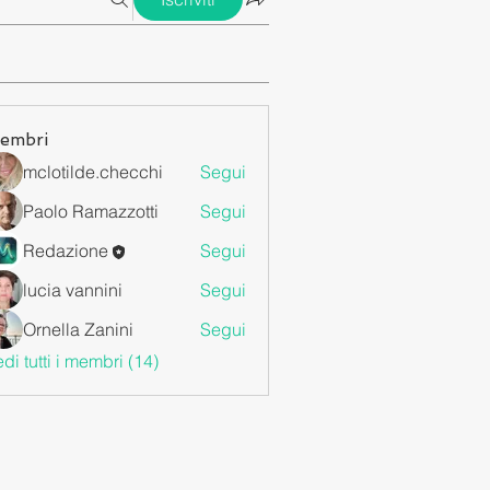
embri
mclotilde.checchi
Segui
Paolo Ramazzotti
Segui
Redazione
Segui
lucia vannini
Segui
Ornella Zanini
Segui
di tutti i membri (14)