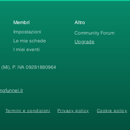
Membri
Altro
Impostazioni
Community Forum
Le mie schede
Upgrade
I miei eventi
 (Mi), P. IVA 09281880964
gfunnel.it
Termini e condizioni
Privacy policy
Cookie policy