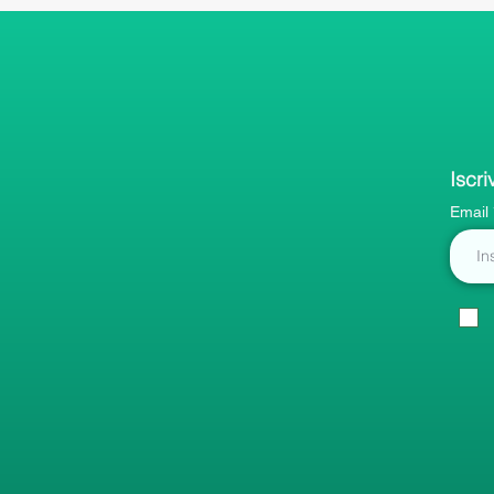
Iscri
Email