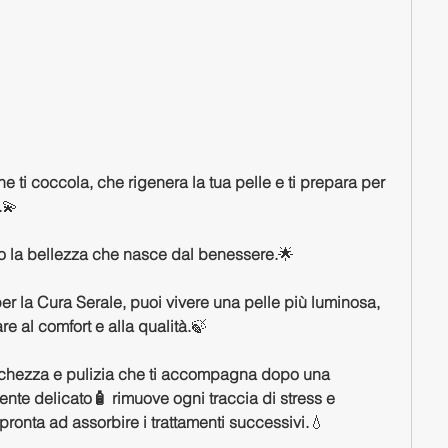
e ti coccola, che rigenera la tua pelle e ti prepara per 
.
💫 
so la bellezza che nasce dal benessere.
🌟 
er la Cura Serale, puoi vivere una pelle più luminosa, 
re al comfort e alla qualità.
🍃 
chezza e pulizia che ti accompagna dopo una 
ente delicato🧴 rimuove ogni traccia di stress e 
 pronta ad assorbire i trattamenti successivi.
💧 