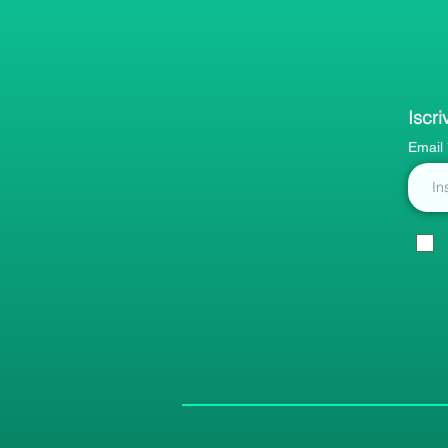
Iscri
Email