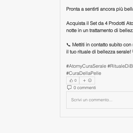
Pronta a sentirti ancora più bel
Acquista il Set da 4 Prodotti At
notte in un trattamento di belle
📞 
Mettiti in contatto subito con
il tuo rituale di bellezza serale!

#AtomyCuraSerale #RitualeDiBe
#CuraDellaPelle
0
0 commenti
Scrivi un commento...