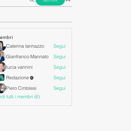
embri
Caterina Iannazzo
Segui
Gianfranco Mannato
Segui
lucia vannini
Segui
Redazione
Segui
Piero Cintolesi
Segui
di tutti i membri (6)