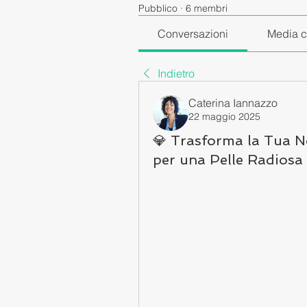
Pubblico
·
6 membri
Conversazioni
Media c
Indietro
Caterina Iannazzo
22 maggio 2025
💎 Trasforma la Tua No
per una Pelle Radiosa 