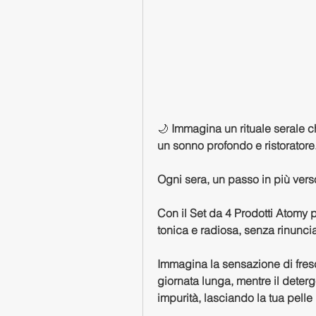
🌙 
Immagina un rituale serale ch
un sonno profondo e ristoratore
Ogni sera, un passo in più ver
Con il Set da 4 Prodotti Atomy p
tonica e radiosa, senza rinuncia
Immagina la sensazione di fres
giornata lunga, mentre il deterg
impurità, lasciando la tua pelle