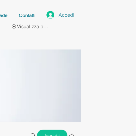
Accedi
ade
Contatti
Visualizza punti
Iscriviti