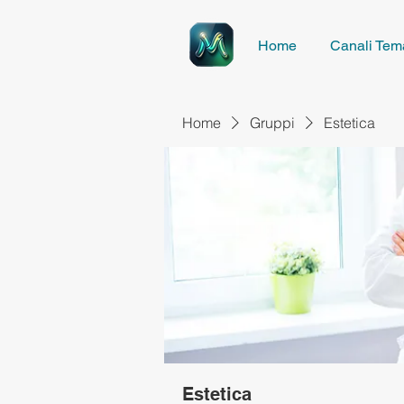
Home
Canali Tema
Home
Gruppi
Estetica
Estetica