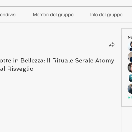
ondivisi
Membri del gruppo
Info del gruppo
M
tte in Bellezza: Il Rituale Serale Atomy
al Risveglio
Ve