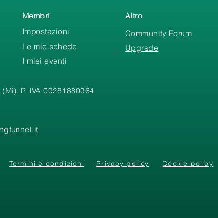
Membri
Altro
Impostazioni
Community Forum
Le mie schede
Upgrade
I miei eventi
 (Mi), P. IVA 09281880964
gfunnel.it
Termini e condizioni
Privacy policy
Cookie policy