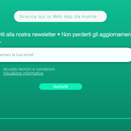
Scarica qui la Web App da mobile
viti alla nostra newsletter • Non perderti gli aggiornament
Accetto termini e condizioni
Visualizza informativa
Iscriviti