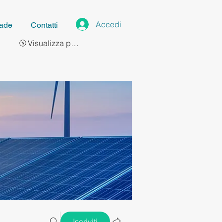
Accedi
ade
Contatti
Visualizza punti
Iscriviti