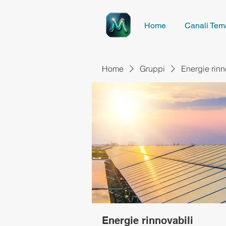
Home
Canali Tema
Home
Gruppi
Energie rinn
Energie rinnovabili