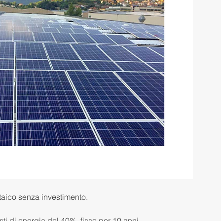
oltaico senza investimento.
ti di energia del 40%, fisso per 10 anni