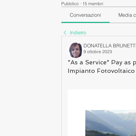
Pubblico
·
15 membri
Conversazioni
Media c
Indietro
DONATELLA BRUNETT
9 ottobre 2023
"As a Service" Pay as 
Impianto Fotovoltaico