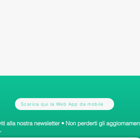
Scarica qui la Web App da mobile
viti alla nostra newsletter • Non perderti gli aggiornament