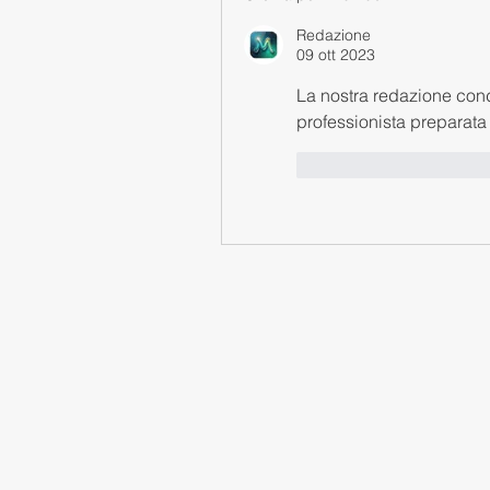
Redazione
09 ott 2023
La nostra redazione condi
professionista preparata e
Mi piace
Rispon