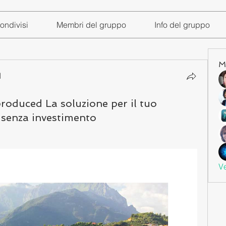
ondivisi
Membri del gruppo
Info del gruppo
M
I
produced La soluzione per il tuo
 senza investimento
Ve