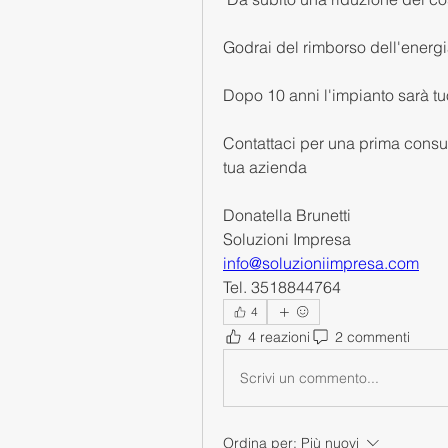
Godrai del rimborso dell'energi
Dopo 10 anni l'impianto sarà tu
Contattaci per una prima consul
tua azienda
Donatella Brunetti  
Soluzioni Impresa 
info@soluzioniimpresa.com
Tel. 3518844764 
4
4 reazioni
2 commenti
Scrivi un commento...
Ordina per:
Più nuovi