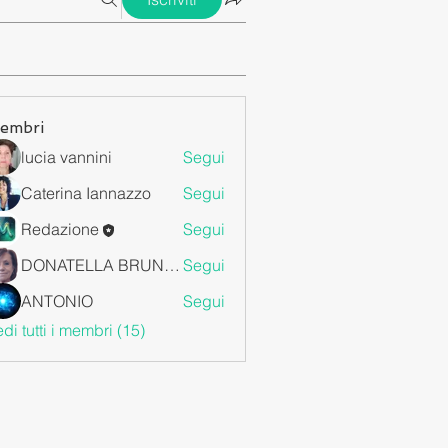
embri
lucia vannini
Segui
Caterina Iannazzo
Segui
Redazione
Segui
DONATELLA BRUNETTI
Segui
ANTONIO
Segui
di tutti i membri (15)