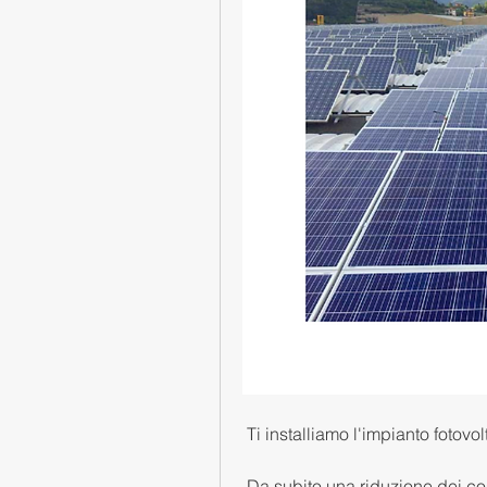
 Ti installiamo l'impianto fotov
 Da subito una riduzione dei cos