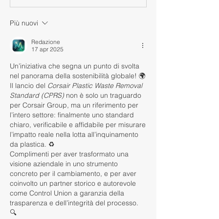
Più nuovi
Redazione
17 apr 2025
Un’iniziativa che segna un punto di svolta 
nel panorama della sostenibilità globale! 🌍 
Il lancio del 
Corsair Plastic Waste Removal 
Standard (CPRS)
 non è solo un traguardo 
per Corsair Group, ma un riferimento per 
l’intero settore: finalmente uno standard 
chiaro, verificabile e affidabile per misurare 
l’impatto reale nella lotta all’inquinamento 
da plastica. ♻️
Complimenti per aver trasformato una 
visione aziendale in uno strumento 
concreto per il cambiamento, e per aver 
coinvolto un partner storico e autorevole 
come Control Union a garanzia della 
trasparenza e dell’integrità del processo. 
🔍