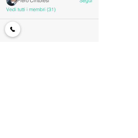
Piero Cintolesi
Segui
Vedi tutti i membri (31)