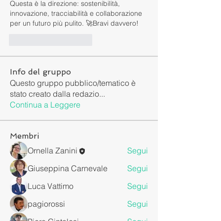
Questa è la direzione: sostenibilità, 
innovazione, tracciabilità e collaborazione 
per un futuro più pulito. 🚀Bravi davvero!
Mi piace
Rispondi
Info del gruppo
Questo gruppo pubblico/tematico è
stato creato dalla redazio
...
Continua a Leggere
Membri
Ornella Zanini
Segui
Giuseppina Carnevale
Segui
Luca Vattimo
Segui
pagiorossi
Segui