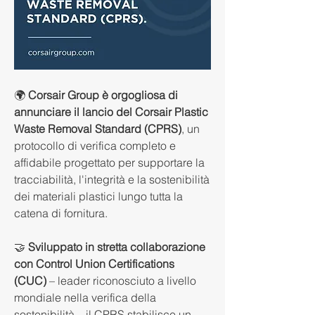
🌍 
Corsair Group è orgogliosa di 
annunciare il lancio del Corsair Plastic 
Waste Removal Standard (CPRS)
, un 
protocollo di verifica completo e 
affidabile progettato per supportare la 
tracciabilità, l'integrità e la sostenibilità 
dei materiali plastici lungo tutta la 
catena di fornitura.
🤝 
Sviluppato in stretta collaborazione 
con Control Union Certifications 
(CUC)
 – leader riconosciuto a livello 
mondiale nella verifica della 
sostenibilità – il CPRS stabilisce un 