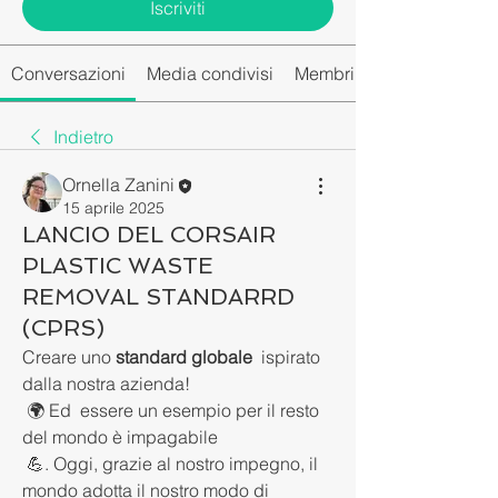
Iscriviti
Conversazioni
Media condivisi
Membri del gruppo
Indietro
Ornella Zanini
15 aprile 2025
LANCIO DEL CORSAIR
PLASTIC WASTE
REMOVAL STANDARRD
(CPRS)
Creare uno 
standard globale 
 ispirato 
dalla nostra azienda!
 🌍 Ed  essere un esempio per il resto 
del mondo è impagabile
 💪. Oggi, grazie al nostro impegno, il 
mondo adotta il nostro modo di 