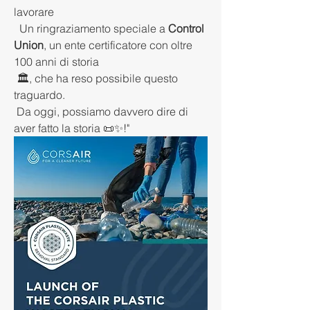
lavorare
  Un ringraziamento speciale a 
Control 
Union
, un ente certificatore con oltre 
100 anni di storia
 🏛️, che ha reso possibile questo 
traguardo.
 Da oggi, possiamo davvero dire di 
aver fatto la storia 📜✨!"