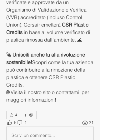
verificate e approvate da un 
Organismo di Validazione e Verifica 
(VVB) accreditato (incluso Control 
Union), Corsair emetterà 
CSR Plastic 
Credits
 in base al volume verificato di 
plastica rimossa dall'ambiente. 🌊
🚀 
Unisciti anche tu alla rivoluzione 
sostenibile!
Scopri come la tua azienda 
può contribuire alla rimozione della 
plastica e ottenere CSR Plastic 
Credits.
🌐 Visita il nostro sito o contattami  per 
maggiori informazioni!
4
5
1
21
Scrivi un commento...