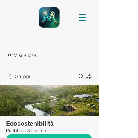
Visualizza punti
Gruppi
Ecosostenibilità
Pubblico
·
31 membri