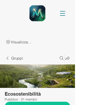
Visualizza punti
Gruppi
Ecosostenibilità
Pubblico
·
31 membri