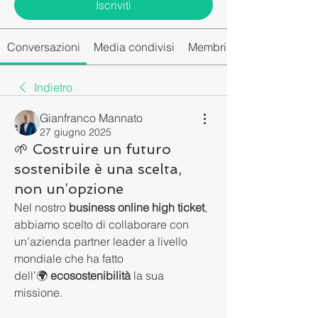
Iscriviti
Conversazioni
Media condivisi
Membri del gruppo
Indietro
Gianfranco Mannato
27 giugno 2025
🌱 Costruire un futuro
sostenibile è una scelta,
non un’opzione
Nel nostro 
business online high ticket
, 
abbiamo scelto di collaborare con 
un’azienda partner leader a livello 
mondiale che ha fatto 
dell’🌍 
ecosostenibilità
 la sua 
missione.