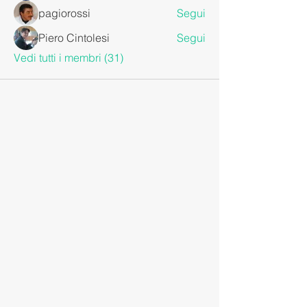
pagiorossi
Segui
Piero Cintolesi
Segui
Vedi tutti i membri (31)