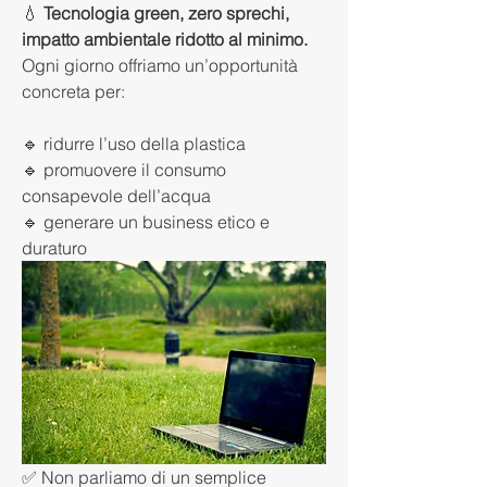
💧 
Tecnologia green, zero sprechi, 
impatto ambientale ridotto al minimo.
Ogni giorno offriamo un’opportunità 
concreta per:
🔹 ridurre l’uso della plastica
🔹 promuovere il consumo 
consapevole dell’acqua
🔹 generare un business etico e 
duraturo
✅ Non parliamo di un semplice 