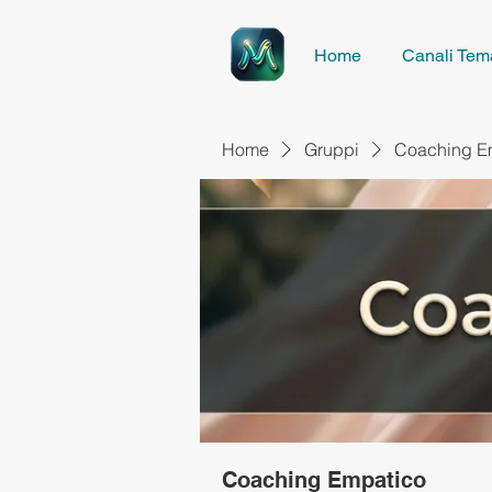
Home
Canali Tema
Home
Gruppi
Coaching E
Coaching Empatico