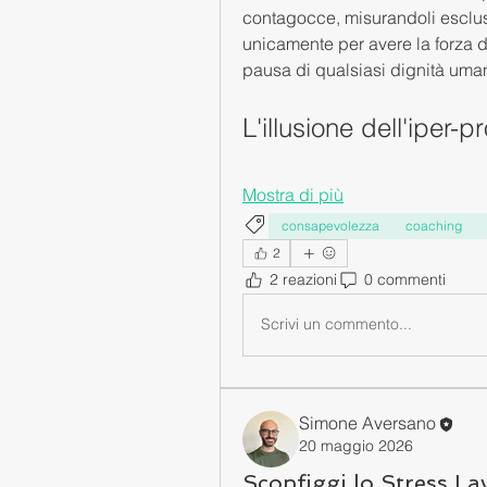
contagocce, misurandoli esclusi
unicamente per avere la forza di
pausa di qualsiasi dignità uma
L'illusione dell'iper-p
Mostra di più
consapevolezza
coaching
2
2 reazioni
0 commenti
Scrivi un commento...
Simone Aversano
20 maggio 2026
Sconfiggi lo Stress La