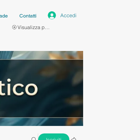
Accedi
ade
Contatti
Visualizza punti
Iscriviti