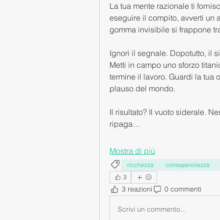
La tua mente razionale ti fornisc
eseguire il compito, avverti un 
gomma invisibile si frappone tra t
Ignori il segnale. Dopotutto, il 
Metti in campo uno sforzo titani
termine il lavoro. Guardi la tua o
plauso del mondo.
Il risultato? Il vuoto siderale
ripaga…
Mostra di più
ricchezza
consapevolezza
3
3 reazioni
0 commenti
Scrivi un commento...