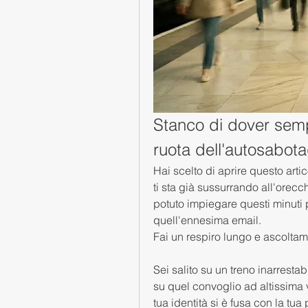
Stanco di dover sem
ruota dell'autosabot
Hai scelto di aprire questo arti
ti sta già sussurrando all'orecc
potuto impiegare questi minuti p
quell'ennesima email.
Fai un respiro lungo e ascoltam
Sei salito su un treno inarresta
su quel convoglio ad altissima ve
tua identità si è fusa con la tua 