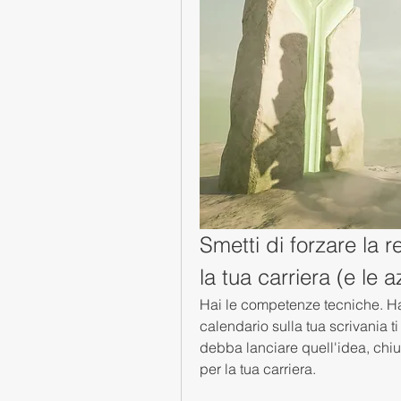
Smetti di forzare la r
la tua carriera (e le 
Hai le competenze tecniche. Hai 
calendario sulla tua scrivania t
debba lanciare quell'idea, chiud
per la tua carriera.