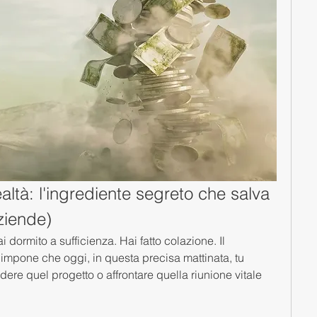
ealtà: l'ingrediente segreto che salva 
aziende)
dormito a sufficienza. Hai fatto colazione. Il 
i impone che oggi, in questa precisa mattinata, tu 
ere quel progetto o affrontare quella riunione vitale 