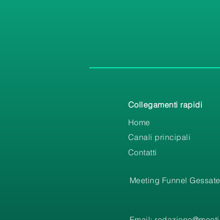
Collegamenti rapidi
Home
Canali principali
Contatti
Meeting Funnel Gessate
Email:
redazione@meetin