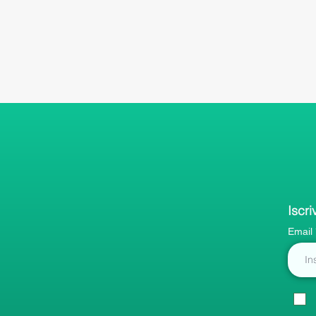
Iscri
Email