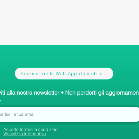
Scarica qui la Web App da mobile
viti alla nostra newsletter • Non perderti gli aggiornament
Accetto termini e condizioni
Visualizza informativa