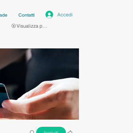
Accedi
ade
Contatti
Visualizza punti
Iscriviti