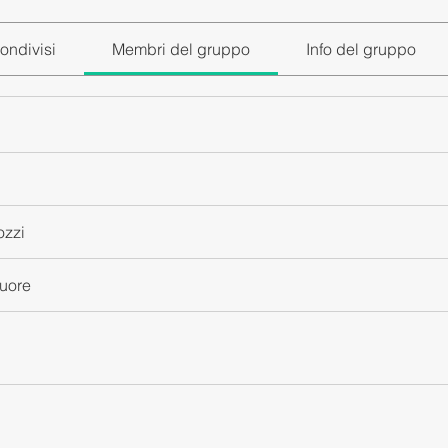
ondivisi
Membri del gruppo
Info del gruppo
ozzi
cuore