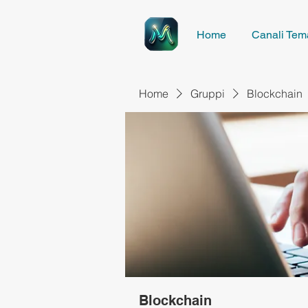
Home
Canali Tema
Home
Gruppi
Blockchain
Blockchain