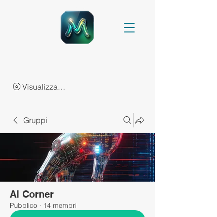
Visualizza punti
Gruppi
AI Corner
Pubblico
·
14 membri