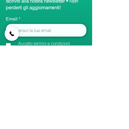
Iscriviti alla nostra newsletter • Non
perderti gli aggiornamenti!
Email
Accetto termini e condizioni
Visualizza informativa
Iscriviti
Collegamenti
rapidi
Home
Canali principali
Contatti