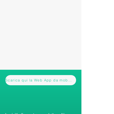
Scarica qui la Web App da mobile