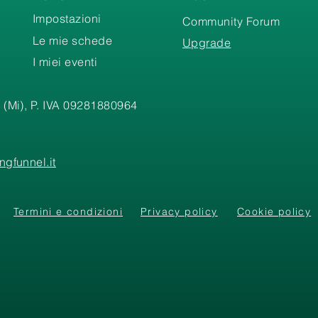
Impostazioni
Community Forum
Le mie schede
Upgrade
I miei eventi
 (Mi), P. IVA 09281880964
gfunnel.it
Termini e condizioni
Privacy policy
Cookie policy