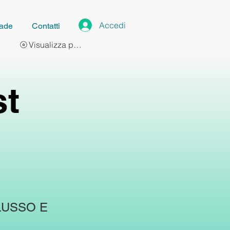
Accedi
ade
Contatti
Visualizza punti
st
LUSSO E