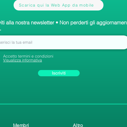
Scarica qui la Web App da mobile
viti alla nostra newsletter • Non perderti gli aggiornament
Accetto termini e condizioni
Visualizza informativa
Iscriviti
Membri
Altro