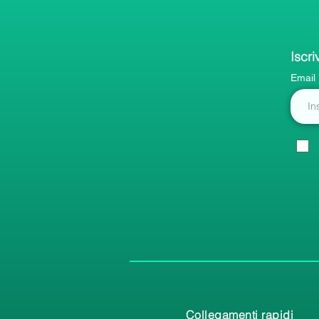
Iscri
Email
Collegamenti rapidi