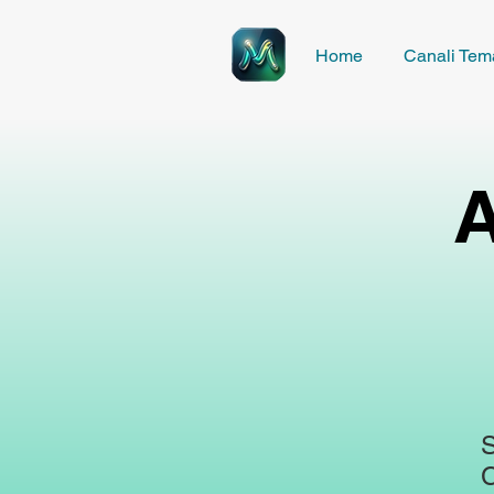
Home
Canali Tema
A